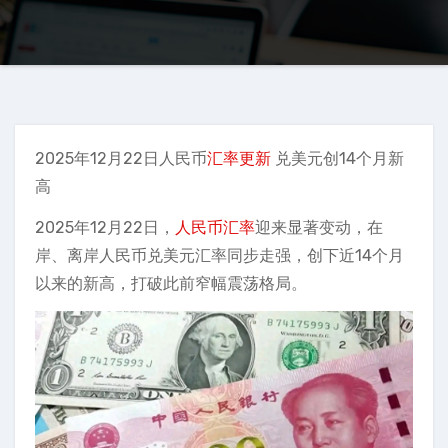
2025年12月22日人民币
汇率更新
兑美元创14个月新
高
2025年12月22日，
人民币汇率
迎来显著变动，在
岸、离岸人民币兑美元汇率同步走强，创下近14个月
以来的新高，打破此前窄幅震荡格局。