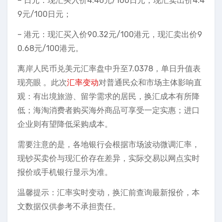
– 日元：现汇买入价4.46元/100日元，现汇卖出价4.4
9元/100日元；
– 港元：现汇买入价90.32元/100港元，现汇卖出价9
0.68元/100港元。
离岸人民币兑美元汇率盘中升至7.0378，单日升值表
现亮眼 。此次
汇率变动
对普通民众和市场主体影响直
观：有出境旅游、留学需求的居民，换汇成本有所降
低；海淘消费者购买海外商品可享受一定实惠；进口
企业则有望降低采购成本。
需要注意的是，各地银行会根据市场波动微调汇率，
现钞买卖价与现汇价存在差异，实际交易以网点实时
报价或手机银行显示为准。
温馨提示：汇率实时变动，换汇前查询最新报价，本
文数据仅供参考不承担责任。