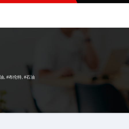
原油
,
#布伦特
,
#石油