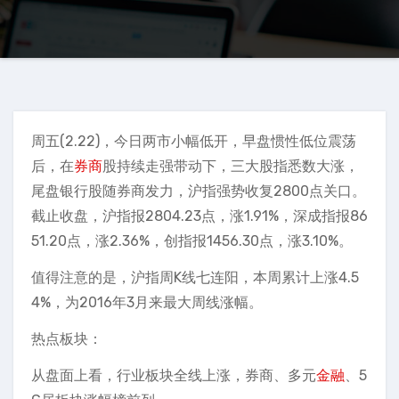
周五(2.22)，今日两市小幅低开，早盘惯性低位震荡
后，在
券商
股持续走强带动下，三大股指悉数大涨，
尾盘银行股随券商发力，沪指强势收复2800点关口。
截止收盘，沪指报2804.23点，涨1.91%，深成指报86
51.20点，涨2.36%，创指报1456.30点，涨3.10%。
值得注意的是，沪指周K线七连阳，本周累计上涨4.5
4%，为2016年3月来最大周线涨幅。
热点板块：
从盘面上看，行业板块全线上涨，券商、多元
金融
、5