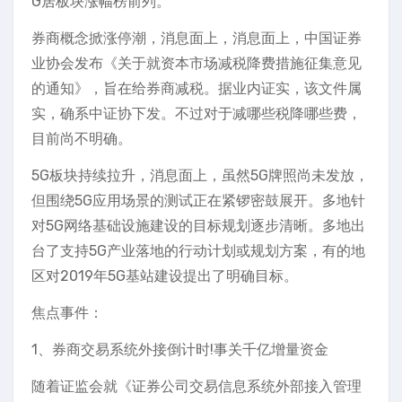
G居板块涨幅榜前列。
券商概念掀涨停潮，消息面上，消息面上，中国证券
业协会发布《关于就资本市场减税降费措施征集意见
的通知》，旨在给券商减税。据业内证实，该文件属
实，确系中证协下发。不过对于减哪些税降哪些费，
目前尚不明确。
5G板块持续拉升，消息面上，虽然5G牌照尚未发放，
但围绕5G应用场景的测试正在紧锣密鼓展开。多地针
对5G网络基础设施建设的目标规划逐步清晰。多地出
台了支持5G产业落地的行动计划或规划方案，有的地
区对2019年5G基站建设提出了明确目标。
焦点事件：
1、券商交易系统外接倒计时!事关千亿增量资金
随着证监会就《证券公司交易信息系统外部接入管理