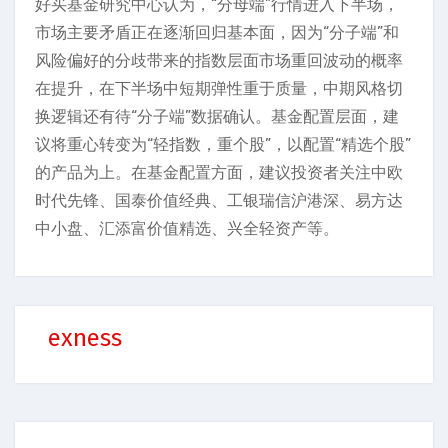
好买基金研究中心认为，“分母端”行情进入下半场，
市场主要矛盾正在逐渐回归基本面，因为“分子端”和
风险偏好的分歧带来的指数层面市场重回波动的概率
在提升，在下半场中短期弹性重于质量，中期风格切
换逻辑还有待“分子端”数据确认。基金配置层面，建
议将重心转变为“轻指数，重个股”，以配置“精选个股”
的产品为上。在基金配置方面，建议投资者关注中欧
时代先锋、国泰价值经典、工银瑞信沪港深、易方达
中小盘、汇添富价值精选、兴全轻资产等。
exness