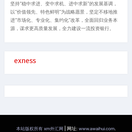
坚持“稳中求进、变中求机、进中求新”的发展基调，
以“价值领先、特色鲜明”为战略愿景，坚定不移地推
进“市场化、专业化、集约化”改革，全面回归业务本
源，谋求更高质量发展，全力建设一流投资银行。
exness
|
网址:
.
本站版权所有 xm外汇网
www.awaihui.com