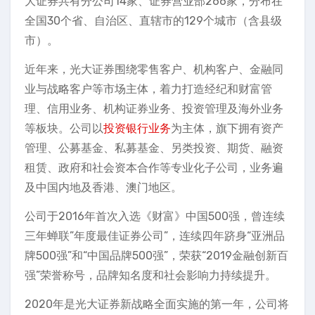
大证券共有分公司14家、证券营业部266家，分布在
全国30个省、自治区、直辖市的129个城市（含县级
市）。
近年来，光大证券围绕零售客户、机构客户、金融同
业与战略客户等市场主体，着力打造经纪和财富管
理、信用业务、机构证券业务、投资管理及海外业务
等板块。公司以
投资银行业务
为主体，旗下拥有资产
管理、公募基金、私募基金、另类投资、期货、融资
租赁、政府和社会资本合作等专业化子公司，业务遍
及中国内地及香港、澳门地区。
公司于2016年首次入选《财富》中国500强，曾连续
三年蝉联”年度最佳证券公司”，连续四年跻身“亚洲品
牌500强”和“中国品牌500强”，荣获“2019金融创新百
强”荣誉称号，品牌知名度和社会影响力持续提升。
2020年是光大证券新战略全面实施的第一年，公司将