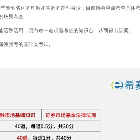
对一些专业名词的理解和掌握的题型减少，目前协会重点考查具体
例场景考查。
能活学活用，明白每一道试题考查的知识点，从而得出答案。
随便就考的基础类考试。