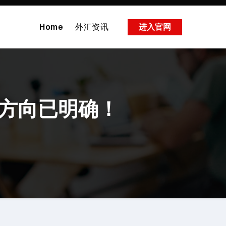
Home
外汇资讯
进入官网
考方向已明确！