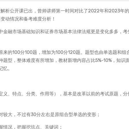
解析公开课已出，曾帅讲师第一时间对比了2022年和2023年
型变动情况和备考难度分析！
中金融市场基础知识和证券市场基本法律法规更是变化多多，考
的100分100题，增加为100分120题。题型也由单选题和组
题型，整体难度有所增加，教材新增内容占比5%-10%，知识
记忆。
定义、特点、分类、作用等），基本是改革以前的考试原题，分
对较大，不过有30分左右是原组合型单选的变形；
握情况，把握挖坑点、关键词；