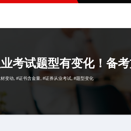
券从业考试题型有变化！备
教材变动
,
#证书含金量
,
#证券从业考试
,
#题型变化