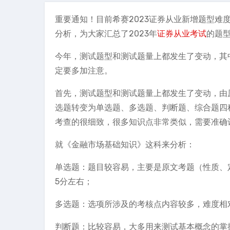
重要通知！目前希赛2023证券从业新增题型难度
分析，为大家汇总了2023年
证券从业考试
的题
今年，测试题型和测试题量上都发生了变动，其
定要多加注意。
首先，测试题型和测试题量上都发生了变动，由原来
选题转变为单选题、多选题、判断题、综合题四种
考查的很细致，很多知识点非常类似，需要准确
就《金融市场基础知识》这科来分析：
单选题：题目较容易，主要是原文考题（性质、
5分左右；
多选题：选项所涉及的考核点内容较多，难度相
判断题：比较容易，大多用来测试基本概念的掌