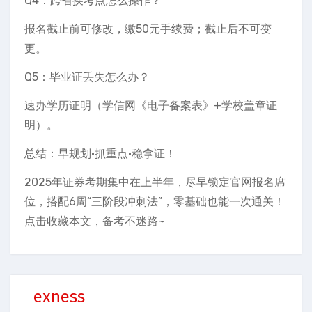
Q4：跨省换考点怎么操作？
报名截止前可修改，缴50元手续费；截止后不可变
更。
Q5：毕业证丢失怎么办？
速办学历证明（学信网《电子备案表》+学校盖章证
明）。
总结：早规划·抓重点·稳拿证！
2025年证券考期集中在上半年，尽早锁定官网报名席
位，搭配6周“三阶段冲刺法”，零基础也能一次通关！
点击收藏本文，备考不迷路~
exness