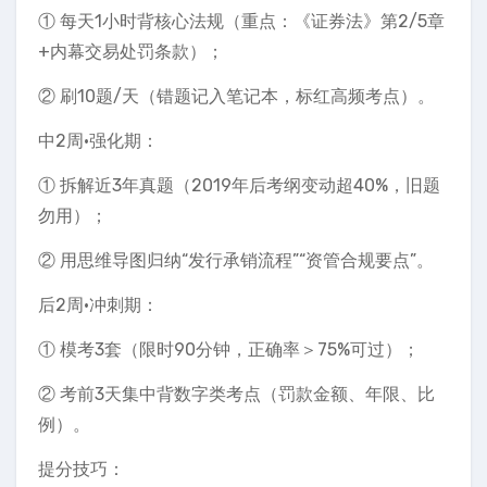
① 每天1小时背核心法规（重点：《证券法》第2/5章
+内幕交易处罚条款）；
② 刷10题/天（错题记入笔记本，标红高频考点）。
中2周·强化期：
① 拆解近3年真题（2019年后考纲变动超40%，旧题
勿用）；
② 用思维导图归纳“发行承销流程”“资管合规要点”。
后2周·冲刺期：
① 模考3套（限时90分钟，正确率＞75%可过）；
② 考前3天集中背数字类考点（罚款金额、年限、比
例）。
提分技巧：