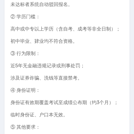
未达标者系统自动驳回报名。
② 学历门槛：
高中或中专以上学历（含自考、成考等非全日制）；
初中毕业、肄业均不符合资格。
③ 行为限制：
近5年无金融违规记录或刑事处罚；
️涉及证券诈骗、洗钱等直接禁考。
④ 身份证明：
身份证有效期覆盖考试至成绩公布期（约3个月）；
临时身份证、户口本无效。
⑤ 其他要求：