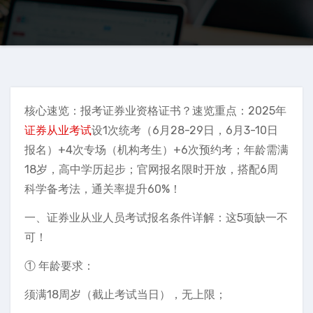
核心速览：报考证券业资格证书？速览重点：2025年
证券从业考试
设1次统考（6月28-29日，6月3-10日
报名）+4次专场（机构考生）+6次预约考；年龄需满
18岁，高中学历起步；官网报名限时开放，搭配6周
科学备考法，通关率提升60%！
一、证券业从业人员考试报名条件详解：这5项缺一不
可！
① 年龄要求：
须满18周岁（截止考试当日），无上限；