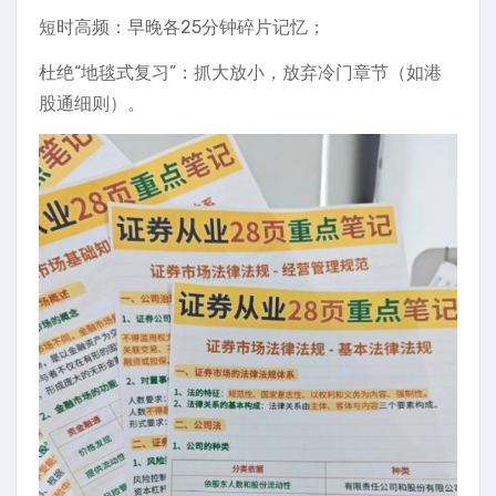
短时高频：早晚各25分钟碎片记忆；
杜绝“地毯式复习”：抓大放小，放弃冷门章节（如港
股通细则）。