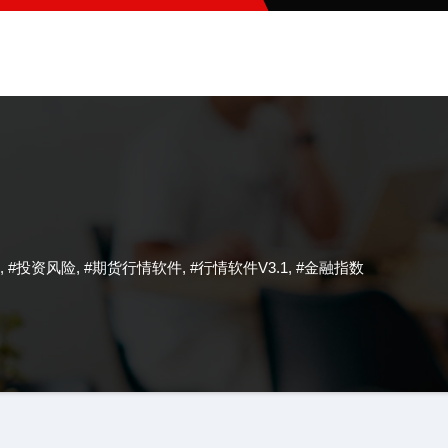
,
#投资风险
,
#期货行情软件
,
#行情软件V3.1
,
#金融指数