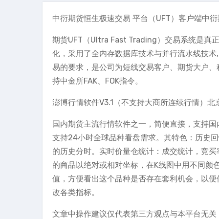
中衍期货恒生极速交易 平台（UFT）客户端中衍
期货UFT（Ultra Fast Trading）交
化，采用了全内存数据库技术与并行流水线技术
易的要求，是公司为短线交易客户、期货大户、
持中金所FAK、FOK指令。
澎博行情软件V3.1（不支持大商所连续行情）北
国内期货主流行情软件之一，简便直接，支持国
支持24小时全球品种看盘需求。其特色：历史回
的历史分时。实时价量仓统计：成交统计，竞买
的商品以绝对或相对坐标，在K线图中用不同颜
值，方便看出这个品种是否存在套利机会，以便
改各类指标。
文章中操作建议仅代表第三方观点与本平台无关