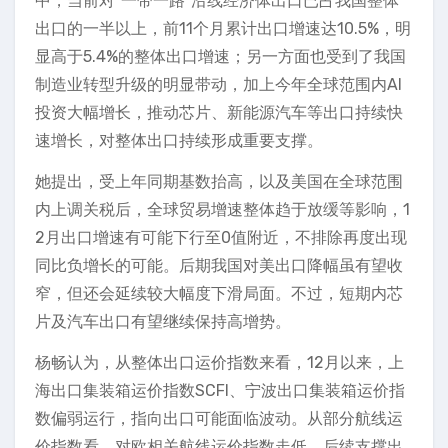
中，当前对“一带一路”沿线经济体出口已占我国整体
出口的一半以上，前11个月累计出口增速达10.5%，明
显高于5.4%的整体出口增速；另一方面也受到了我国
制造业转型升级的明显带动，加上今年全球范围内AI
投资大幅增长，推动芯片、新能源汽车等出口持续快
速增长，对整体出口持续形成重要支撑。
她提出，受上年同期基数抬高，以及美国在全球范围
内上调关税后，全球贸易增速整体趋于放缓等影响，1
2月出口增速有可能下行至0值附近，不排除再度出现
同比负增长的可能。后期我国对美出口降幅虽有望收
窄，但还会延续较大幅度下滑局面。不过，短期内芯
片及汽车出口有望继续保持高增势。
杨畅认为，从整体出口运价指数来看，12月以来，上
海出口集装箱运价指数SCFI、宁波出口集装箱运价指
数偏弱运行，指向出口可能面临波动。从部分航线运
价指数看，对欧相关航线运价指数走低，后续支撑出