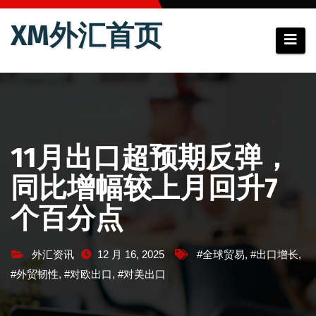
跳
XM外汇首页
至
内
容
11月出口超预期反弹，
同比增幅较上月回升7
个百分点
外汇资讯
12 月 16, 2025
#全球贸易
,
#出口增长
,
#外贸韧性
,
#对欧出口
,
#对美出口