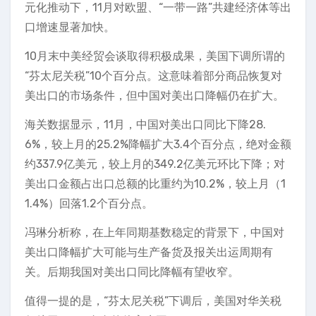
元化推动下，11月对欧盟、“一带一路”共建经济体等出
口增速显著加快。
10月末中美经贸会谈取得积极成果，美国下调所谓的
“芬太尼关税”10个百分点。这意味着部分商品恢复对
美出口的市场条件，但中国对美出口降幅仍在扩大。
海关数据显示，11月，中国对美出口同比下降28.
6%，较上月的25.2%降幅扩大3.4个百分点，绝对金额
约337.9亿美元，较上月的349.2亿美元环比下降；对
美出口金额占出口总额的比重约为10.2%，较上月（1
1.4%）回落1.2个百分点。
冯琳分析称，在上年同期基数稳定的背景下，中国对
美出口降幅扩大可能与生产备货及报关出运周期有
关。后期我国对美出口同比降幅有望收窄。
值得一提的是，“芬太尼关税”下调后，美国对华关税