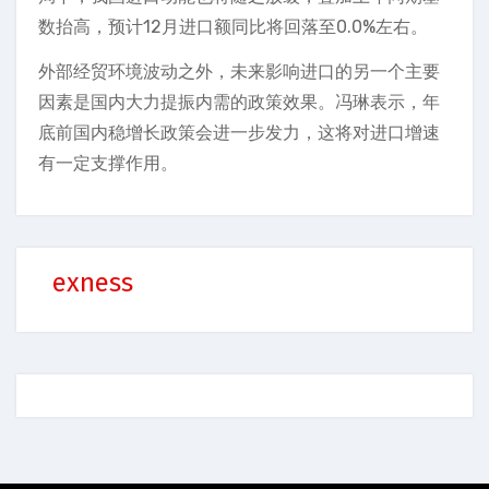
数抬高，预计12月进口额同比将回落至0.0%左右。
外部经贸环境波动之外，未来影响进口的另一个主要
因素是国内大力提振内需的政策效果。冯琳表示，年
底前国内稳增长政策会进一步发力，这将对进口增速
有一定支撑作用。
exness