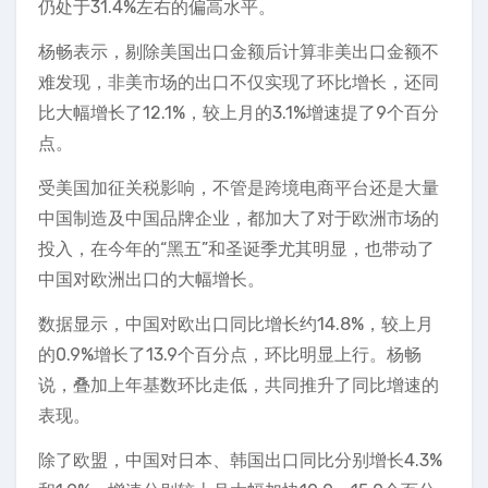
仍处于31.4%左右的偏高水平。
杨畅表示，剔除美国出口金额后计算非美出口金额不
难发现，非美市场的出口不仅实现了环比增长，还同
比大幅增长了12.1%，较上月的3.1%增速提了9个百分
点。
受美国加征关税影响，不管是跨境电商平台还是大量
中国制造及中国品牌企业，都加大了对于欧洲市场的
投入，在今年的“黑五”和圣诞季尤其明显，也带动了
中国对欧洲出口的大幅增长。
数据显示，中国对欧出口同比增长约14.8%，较上月
的0.9%增长了13.9个百分点，环比明显上行。杨畅
说，叠加上年基数环比走低，共同推升了同比增速的
表现。
除了欧盟，中国对日本、韩国出口同比分别增长4.3%