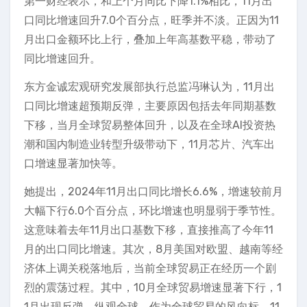
第一财经表示，和上个月同比下降1.1%相比，11月出
口同比增速回升7.0个百分点，旺季并不淡。正因为11
月出口金额环比上行，叠加上年高基数平稳，带动了
同比增速回升。
东方金诚宏观研究发展部执行总监冯琳认为，11月出
口同比增速超预期反弹，主要原因包括去年同期基数
下移，当月全球贸易整体回升，以及在全球AI投资热
潮和国内制造业转型升级带动下，11月芯片、汽车出
口增速显著加快等。
她提出，2024年11月出口同比增长6.6%，增速较前月
大幅下行6.0个百分点，环比增速也明显弱于季节性。
这意味着去年11月出口基数下移，直接推高了今年11
月的出口同比增速。其次，8月美国对欧盟、越南等经
济体上调关税落地后，当前全球贸易正在经历一个剧
烈的震荡过程。其中，10月全球贸易增速显著下行，1
1月出现反弹。纵观全球，作为全球贸易的风向标，11