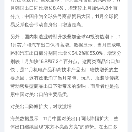
月韩国出口同比增长8.4%，增速较上月加快4.8个百
分点；中国作为全球头号商品贸易大国，11月全球贸
易反弹也会带动自身出口增速走高。
另外，国内制造业转型升级叠加全球AI投资热潮下，1
1月芯片和汽车出口保持高增。数据显示，当月集成电
路和汽车出口额分别同比增长34.2%和53.0%，增速分
别较上月加快18.9和7.2个百分点。这两类商品出口加
快，是11月机电产品和高技术产品出口较快增长的主
要原因，这有效抵消了当月箱包、玩具、服装等传统
劳动密集型商品出口下滑带来的影响，而后者也是拖
累中国对美出口的主要品类。
对美出口降幅扩大，对欧激增
海关数据显示，11月中国对美出口同比降幅扩大，整
体出口继续呈现“东方不亮西方亮”的趋势。在出口多