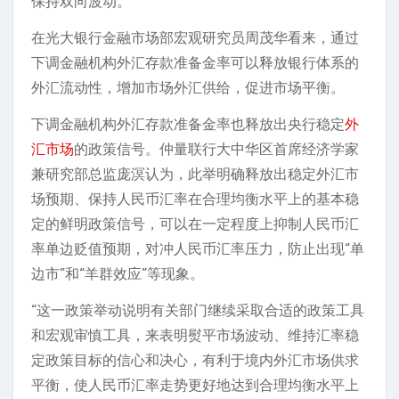
保持双向波动。
在光大银行金融市场部宏观研究员周茂华看来，通过
下调金融机构外汇存款准备金率可以释放银行体系的
外汇流动性，增加市场外汇供给，促进市场平衡。
下调金融机构外汇存款准备金率也释放出央行稳定
外
汇市场
的政策信号。仲量联行大中华区首席经济学家
兼研究部总监庞溟认为，此举明确释放出稳定外汇市
场预期、保持人民币汇率在合理均衡水平上的基本稳
定的鲜明政策信号，可以在一定程度上抑制人民币汇
率单边贬值预期，对冲人民币汇率压力，防止出现“单
边市”和“羊群效应”等现象。
“这一政策举动说明有关部门继续采取合适的政策工具
和宏观审慎工具，来表明熨平市场波动、维持汇率稳
定政策目标的信心和决心，有利于境内外汇市场供求
平衡，使人民币汇率走势更好地达到合理均衡水平上