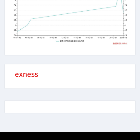
exness