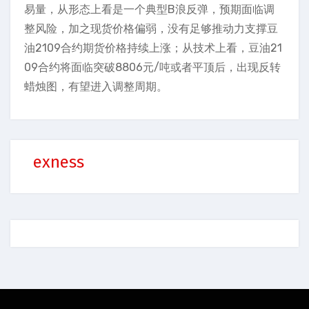
易量，从形态上看是一个典型B浪反弹，预期面临调
整风险，加之现货价格偏弱，没有足够推动力支撑豆
油2109合约期货价格持续上涨；从技术上看，豆油21
09合约将面临突破8806元/吨或者平顶后，出现反转
蜡烛图，有望进入调整周期。
exness