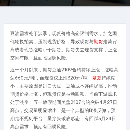
豆油需求处于淡季，现货价格高企限制需求，加之国
储轮换拍卖，压制现货价格，导致现货与
期货
走势背
离或者现货涨幅小于期货。期货失去现货支撑，上涨
空间有限，且面临回调风险。
近一个月以来，期货豆油2109合约持续上涨，涨幅高
达660元/吨，而现货仅上涨320元/吨，
基差
持续缩
小，主要原因是进口大豆、豆油成本连续提高，推动
期货价格上涨，但现货仅是被动跟涨。当前下游需求
处于淡季，五一放假期间美盘2107合约突破4月27日
高点，交易量明显缩小，是一个典型的B浪反弹，预
期走不规则平台，呈穿头破底形态，有回踩3月24日
高点需求，预期有回调风险。