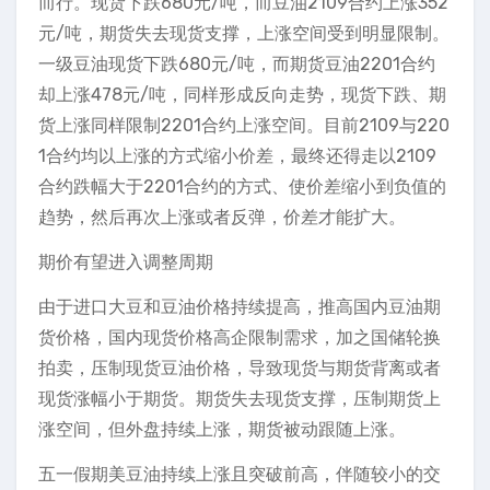
而行。现货下跌680元/吨，而豆油2109合约上涨352
元/吨，期货失去现货支撑，上涨空间受到明显限制。
一级豆油现货下跌680元/吨，而期货豆油2201合约
却上涨478元/吨，同样形成反向走势，现货下跌、期
货上涨同样限制2201合约上涨空间。目前2109与220
1合约均以上涨的方式缩小价差，最终还得走以2109
合约跌幅大于2201合约的方式、使价差缩小到负值的
趋势，然后再次上涨或者反弹，价差才能扩大。
期价有望进入调整周期
由于进口大豆和豆油价格持续提高，推高国内豆油期
货价格，国内现货价格高企限制需求，加之国储轮换
拍卖，压制现货豆油价格，导致现货与期货背离或者
现货涨幅小于期货。期货失去现货支撑，压制期货上
涨空间，但外盘持续上涨，期货被动跟随上涨。
五一假期美豆油持续上涨且突破前高，伴随较小的交