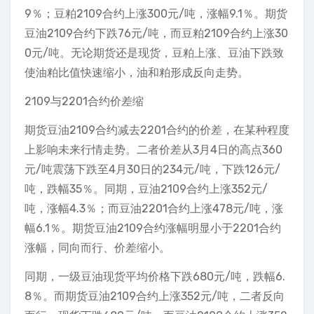
9％；豆粕2109合约上涨300元/吨，涨幅9.1％。期货
豆油2109合约下跌76元/吨，而豆粕2109合约上涨30
0元/吨。无论期货还是现货，豆粕上涨、豆油下跌致
使油粕比值快速缩小，油和粕形成反向走势。
2109与2201合约价差缩
期货豆油2109合约减去2201合约的价差，在某种程度
上影响未来行情走势。二者价差从3月4日的高点360
元/吨震荡下跌至4月30日的234元/吨，下跌126元/
吨，跌幅35％。同期，豆油2109合约上涨352元/
吨，涨幅4.3％；而豆油2201合约上涨478元/吨，涨
幅6.1％。期货豆油2109合约涨幅明显小于2201合约
涨幅，同向而行、价差缩小。
同期，一级豆油现货平均价格下跌680元/吨，跌幅6.
8％。而期货豆油2109合约上涨352元/吨，二者反向