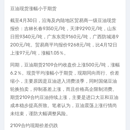
豆油现货涨幅小于期货
截至4月30日，沿海及内陆地区贸易商一级豆油现货
报价：吉林长春9350元/吨，天津9290元/吨，山东
日照9340元/吨，广东东莞9160元/吨，广西防城港9
200元/吨。贸易商平均报价9268元/吨，比4月12日
上涨97元/吨，涨幅1.05％。
同期，豆油期货2109合约收盘价上涨500元/吨，涨幅
6.2％。现货平均涨幅小于期货，现期同向而行、价差
缩小，主要原因是豆油进入消费淡季，同时国储豆油
轮换拍卖，抑制基差上涨，而且价格高企限制消费。
期货2109合约豆油持续上涨，主要是进口大豆和豆油
成本稳步提高所致。笔者认为，豆油震荡上涨行情尚
未结束，谨防大幅调整风险。
2109合约现期价差仍跌