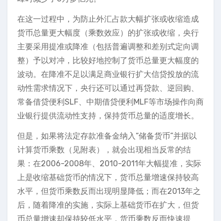
在这一过程中，为防止外汇占款大幅扩张或收缩造成
货币总量更大幅度（乘数效应）的扩张或收缩，央行
主要采用提准或降准（包括普遍调整和差别式定向调
整）予以对冲，比较好地控制了货币总量更大幅度的
波动。在降准不足以满足商业银行扩大信贷投放的流
动性需求情况下，央行还可以通过再贷款、逆回购、
常备借贷便利SLF、中期借贷便利MLF等市场操作向商
业银行提供流动性支持，保持货币总量的适度增长。
但是，如果将法定存款准备金纳入“储备货币”并据以
计算货币乘数（见附表），就会出现相当反常的结
果：在2006-2008年、2010-2011年大幅提准，实际
上是收缩基础货币的情况下，货币总量增速保持较高
水平，但货币乘数反而出现明显降低；而在2013年之
后，随着降准的实施，实际上基础货币在扩大，但货
币总量增速却保持较低水平，货币乘数反而快速提