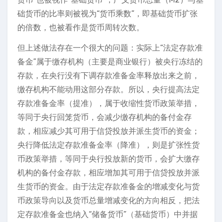
础货币的比率则被视为“货币乘数”，即基础货币扩张
的倍数，也被看作是货币周转次数。
但上述做法存在一个很大的问题：实际上“法定存款准
备金”属于缴存机构（主要是商业银行）被央行冻结的
存款，在央行没有下调存款准备金率释放出来之前，
缴存机构不能动用这部分存款。所以，央行提高法定
存款准备金率（提准），属于收缩性货币政策举措，
等同于央行回笼货币，会减少缴存机构的备付金存
款，相应减少其可用于信贷投放并派生货币的资金；
央行降低法定存款准备金率（降准），则是扩张性货
币政策举措，等同于央行投放新的货币，会扩大缴存
机构的备付金存款，相应增加其可用于信贷投放并派
生货币的资金。由于法定存款准备金的增减变化与货
币政策导向以及货币总量增减变化的方向相反，把法
定存款准备金也纳入“储备货币”（基础货币）中并据