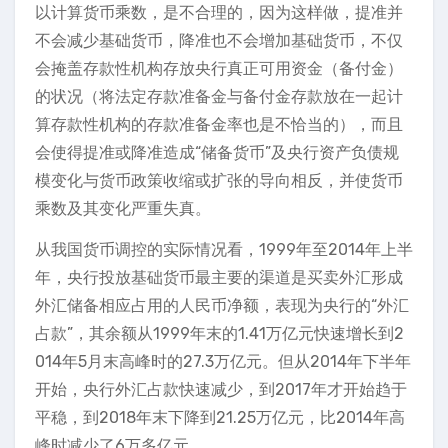
以计算货币乘数，是不合理的，因为这样做，提准并
不会减少基础货币，降准也不会增加基础货币，不仅
会掩盖存款性机构存放央行真正可用资金（备付金）
的状况（将法定存款准备金与备付金存款放在一起计
算存款性机构的存款准备金率也是不恰当的），而且
会使得提准或降准造成“储备货币”及央行资产负债规
模变化与货币政策收缩或扩张的导向相反，并使货币
乘数及其变化严重失真。
从我国货币调控的实际情况看，1999年至2014年上半
年，央行投放基础货币最主要的渠道是买卖外汇形成
外汇储备相应占用的人民币净额，表现为央行的“外汇
占款”，其余额从1999年末的1.41万亿元快速增长到2
014年5月末高峰时的27.3万亿元。但从2014年下半年
开始，央行外汇占款快速减少，到2017年才开始趋于
平稳，到2018年末下降到21.25万亿元，比2014年高
峰时减少了6万多亿元。