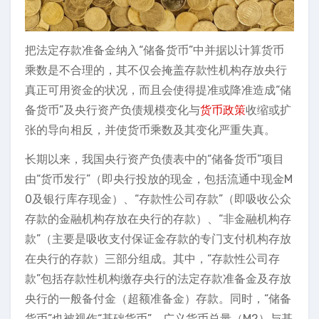
把法定存款准备金纳入“储备货币”中并据以计算货币
乘数是不合理的，其不仅会掩盖存款性机构存放央行
真正可用资金的状况，而且会使得提准或降准造成“储
备货币”及央行资产负债规模变化与
货币政策
收缩或扩
张的导向相反，并使货币乘数及其变化严重失真。
长期以来，我国央行资产负债表中的“储备货币”项目
由“货币发行”（即央行投放的现金，包括流通中现金M
0及银行库存现金）、“存款性公司存款”（即吸收公众
存款的金融机构存放在央行的存款）、“非金融机构存
款”（主要是吸收支付保证金存款的专门支付机构存放
在央行的存款）三部分组成。其中，“存款性公司存
款”包括存款性机构缴存央行的法定存款准备金及存放
央行的一般备付金（超额准备金）存款。同时，“储备
货币”也被视作“基础货币”，广义货币总量（M2）与基