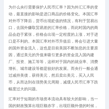
为什么央行需要保护人民币汇率？因为外汇汇率的变
动，最直接的影响是进口商品的价格变化。本国汇率
对外币下降后，货币出现贬值的情况，有利于贸易出
口，去国外赚取贸易差的汇率价格，而此时国内的商
品会趋于紧张，价格会出现一定程度的上涨，对于进
口是不利的。本国汇率对外币升值后，将会引进大量
的国外资金流入，这也是目前美国不断加息的主要原
因，通过美元的升值来吸引更多的资金流入国内建
厂、投资、施工等等，这样对于国内的就业率、消费
增长、城市建设等都是较好的发展。而央行一般会通
过减持美债，获得美元，然后卖出美元，买入人民
币，从而达到在强势美元周期，减缓人民币汇率下跌
幅度过大的问题。
汇率对于短期的市场资本流动具有较大的影响，当一
国的财政预算出现巨额赤字，出现巨额外债的时候，