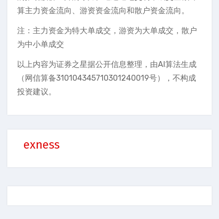
算主力资金流向、游资资金流向和散户资金流向。
注：主力资金为特大单成交，游资为大单成交，散户
为中小单成交
以上内容为证券之星据公开信息整理，由AI算法生成
（网信算备310104345710301240019号），不构成
投资建议。
exness