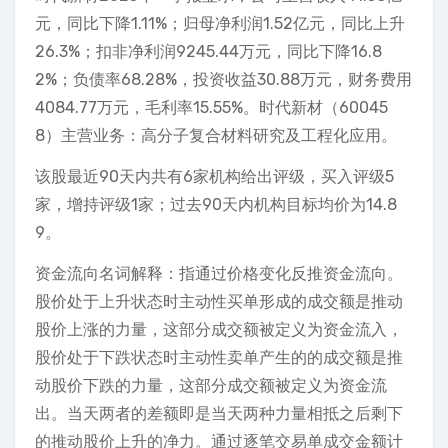
元，同比下降1.11%；归母净利润1.52亿元，同比上升
26.3%；扣非净利润9245.44万元，同比下降16.8
2%；负债率68.28%，投资收益30.88万元，财务费用
4084.77万元，毛利率15.55%。时代新材（60045
8）主营业务：高分子复合材料研究及工程化应用。
该股最近90天内共有6家机构给出评级，买入评级5
家，增持评级1家；过去90天内机构目标均价为14.8
9。
资金流向名词解释：指通过价格变化反推资金流向。
股价处于上升状态时主动性买单形成的成交额是推动
股价上涨的力量，这部分成交额被定义为资金流入，
股价处于下跌状态时主动性卖单产生的的成交额是推
动股价下跌的力量，这部分成交额被定义为资金流
出。当天两者的差额即是当天两种力量相抵之后剩下
的推动股价上升的净力。通过逐笔交易单成交金额计