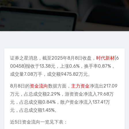
证券之星消息，截至2025年8月8日收盘，
时代新材
(6
00458)报收于13.38元，上涨0.6%，换手率0.87%，
成交量7.08万手，成交额9475.82万元。
8月8日的
资金流向
数据方面，
主力资金
净流出217.09
万元，占总成交额2.29%，游资资金净流入79.68万
元，占总成交额0.84%，散户资金净流入137.41万
元，占总成交额1.45%。
近5日资金流向一览见下表：