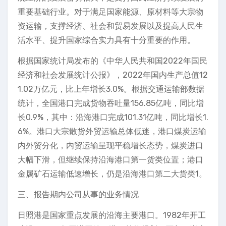
重要基础行业。对于满足国家能源、原材料等大宗物
资运输，支撑经济、社会和贸易发展以及提高人民生
活水平、提升国家综合实力具有十分重要的作用。
根据国家统计局发布的《中华人民共和国2022年国民
经济和社会发展统计公报》，2022年国内生产总值12
1.02万亿元，比上年增长3.0%。根据交通运输部数据
统计，全国港口完成货物吞吐量156.85亿吨，同比增
长0.9%，其中：沿海港口完成101.31亿吨，同比增长1.
6%。港口大宗散货外贸运输总体低迷，港口煤炭运输
内外贸分化，内贸运输呈现平稳增长态势，煤炭进口
大幅下滑，但继续保持沿海港口第一货类位置；港口
金属矿石运输低速增长，仍是沿海港口第二大货类1。
三、报告期内公司从事的业务情况
日照港是国家重点发展的沿海主要港口。1982年开工