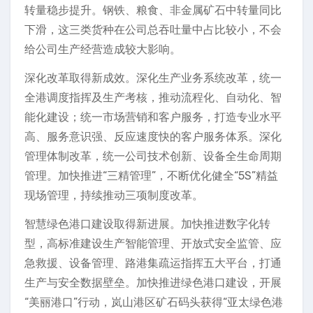
转量稳步提升。钢铁、粮食、非金属矿石中转量同比
下滑，这三类货种在公司总吞吐量中占比较小，不会
给公司生产经营造成较大影响。
深化改革取得新成效。深化生产业务系统改革，统一
全港调度指挥及生产考核，推动流程化、自动化、智
能化建设；统一市场营销和客户服务，打造专业水平
高、服务意识强、反应速度快的客户服务体系。深化
管理体制改革，统一公司技术创新、设备全生命周期
管理。加快推进“三精管理”，不断优化健全“5S”精益
现场管理，持续推动三项制度改革。
智慧绿色港口建设取得新进展。加快推进数字化转
型，高标准建设生产智能管理、开放式安全监管、应
急救援、设备管理、路港集疏运指挥五大平台，打通
生产与安全数据壁垒。加快推进绿色港口建设，开展
“美丽港口”行动，岚山港区矿石码头获得“亚太绿色港