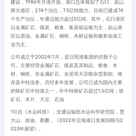
建设，1986年开港开放。港口总体规划了石臼、岚山
两大港区，274个泊位，7.5亿吨能力。目前已建成74
个生产泊位，年通过能力超过5亿吨。其中，石臼港区
以金属矿石、煤炭、粮食、集装箱运输为主，岚山港
区以原油、金属矿石、钢铁、木材运输和服务临港工
业为主。
公司成立于2002年7月，是日照港集团的控股子公
司。主要经营金属矿石、煤炭及其制品、粮食、木
材、钢铁、非金属矿石、水泥等大宗散杂货装卸、堆
存及中转业务。历经多年发展，公司已成为国内主要
的铁矿石中转港之一，年中转铁矿石超过1.6亿吨；铁
矿石、木片、大豆、石油
1引自《水运科技》，交通运输部水运科学研究院，贾
大山、徐迪、蔡鹏，《2022年沿海港口发展回顾与2
023年展望》。