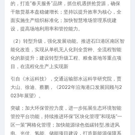
的，打造“春天服务”品牌，抓住机遇拼抢货源，确保
干散货基本盘稳健增长；坚持以提升效率为核心，全
面实施生产组织标准化；加快智慧堆场管理系统建
设，提高场地利用率和管控能力。
（2）转型升级，强化发展动能。推进石臼港区南区智
能化改造，实现从单机无人化到全货种、全流程智能
化的新提升；建设转型升级工程、粮食基地等重点项
目，在流程化生产上实现新
引自《水运科技》，交通运输部水运科学研究院，贾
大山、徐迪、蔡鹏，《2022年沿海港口发展回顾与2
023年展望》。
突破；加大环保管控力度，进一步拓展生态环境智能
管控平台功能，持续推进环保“区块化管理”和现场“一
区一策”网格化管理；加快能源绿色低碳转型,推进风
电、光伏、氢能、储能项目建设，打造新能源保障系