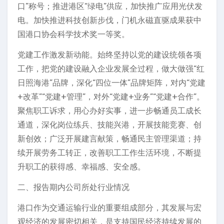
口”称号；推进港区“绿电”供应，加快推广应用光伏发
电。加快推进科技创新步伐，门机永磁直驱成果获中
国港口协会科学技术奖一等奖。
党建工作激发新动能。始终坚持以党的建设统领各项
工作，把党的建设融入企业发展全过程，做大做强“红
日照海港”品牌，深化“四位一体”品牌矩阵，对内“党建
+改革”“党建+管理”，对外“党建+业务”“党建+合作”。
聚焦职工诉求，用心办好实事，进一步畅通员工成长
通道，深化岗位练兵、技能兴港，开展技能竞赛、创
新创效；广泛开展建言献策，畅通民主管理渠道；持
续开展劳务工转正，改善职工工作生活环境，不断提
升职工的获得感、幸福感、安全感。
二、报告期内公司所处行业情况
港口作为交通运输行业的重要组成部分，其发展与宏
观经济的发展密切相关，是支持国民经济持续发展的