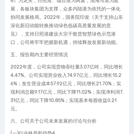
8）为龙头，日照港、烟台港为两翼，渤海湾港为延
展，各板块集团为支撑，众多内陆港为依托的一体化
协同发展格局。2022年，国务院印发《关于支持山东
深化新旧动能转换推动绿色低碳高质量发展的意
见》，支持日照港建设大宗干散货智慧绿色示范港
口，公司将牢牢把握新机遇，持续释放发展新动能。
五、报告期内主要经营情况
2022年度，公司实现货物吞吐量3.07亿吨，同比增长
4.47%。公司实现营业收入74.97亿元，同比增长15.2
6%；发生营业成本57.92亿元，同比增长21.70%；实
现利润总额9.17亿元，同比下降11.02%；实现净利润7.
31亿元，同比下降10.85%；实现基本每股收益0.21
元。
六、公司关于公司未来发展的讨论与分析
(一)行业格局和趋势4