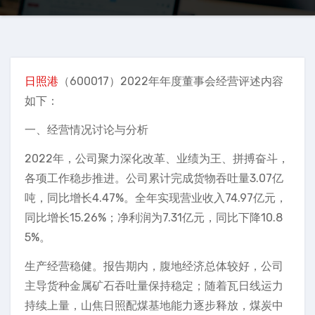
日照港
（600017）2022年年度董事会经营评述内容
如下：
一、经营情况讨论与分析
2022年，公司聚力深化改革、业绩为王、拼搏奋斗，
各项工作稳步推进。公司累计完成货物吞吐量3.07亿
吨，同比增长4.47%。全年实现营业收入74.97亿元，
同比增长15.26%；净利润为7.31亿元，同比下降10.8
5%。
生产经营稳健。报告期内，腹地经济总体较好，公司
主导货种金属矿石吞吐量保持稳定；随着瓦日线运力
持续上量，山焦日照配煤基地能力逐步释放，煤炭中