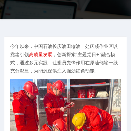
今年以来，中国石油长庆油田输油二处庆咸作业区以
党建引领
高质量发展
，创新探索“主题党日+”融合模
式，通过多元实践，让党员先锋作用在原油储输一线
充分彰显，为能源保供注入强劲红色动能。