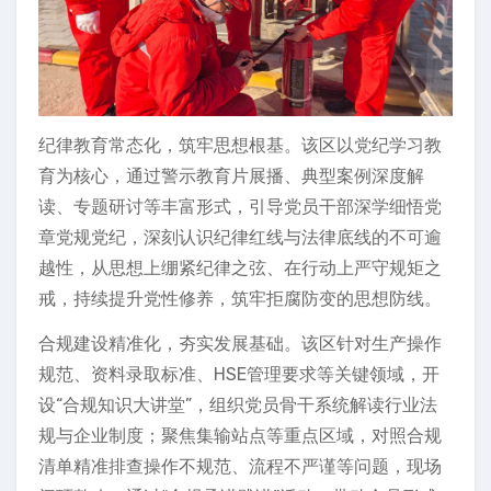
纪律教育常态化，筑牢思想根基。该区以党纪学习教
育为核心，通过警示教育片展播、典型案例深度解
读、专题研讨等丰富形式，引导党员干部深学细悟党
章党规党纪，深刻认识纪律红线与法律底线的不可逾
越性，从思想上绷紧纪律之弦、在行动上严守规矩之
戒，持续提升党性修养，筑牢拒腐防变的思想防线。
合规建设精准化，夯实发展基础。该区针对生产操作
规范、资料录取标准、HSE管理要求等关键领域，开
设“合规知识大讲堂”，组织党员骨干系统解读行业法
规与企业制度；聚焦集输站点等重点区域，对照合规
清单精准排查操作不规范、流程不严谨等问题，现场