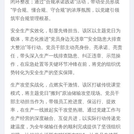
闭环整改；通过“合规承诺践诺”活动，带动全员形成
“学合规、懂合规、守合规”的浓厚氛围，以党建引领
筑牢合规管理根基。
安全生产实效化，彰显先锋担当。该区以主题党日为
载体，常态化推进“党员身边无违章”“安全隐患大排查
大整治”等行动。党员干部主动亮身份、亮承诺、亮责
任，带头深入生产一线排查隐患、纠正违章、示范操
作，在应急处置等关键环节冲锋在前，将党的组织优
势转化为安全生产的坚实保障。
生产攻坚实战化，点燃实干激情。该区打破传统课堂
模式，将主题党日“搬到”原油储输攻坚现场。党员干
部主动担当作为，带领员工抢进度、保运行、提效
率，在生产一线掀起实干攻坚热潮。通过党建工作与
生产经营的深度融合、互促共进，以实际行动传递党
建温度，为全年储输任务的顺利完成提供了坚强组织