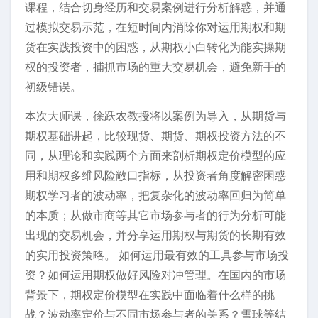
课程，结合切身经历和交易案例进行分析解惑，并通
过模拟交易示范，在短时间内消除你对运用期权和期
货在实践投资中的困惑，从期权小白转化为能实操期
权的投资者，捕抓市场的重大交易机会，避免新手的
初级错误。
本次大师课，徐跃农教授将以案例为导入，从期货与
期权基础讲起，比较现货、期货、期权投资方法的不
同，从理论和实践两个方面来剖析期权定价模型的应
用和期权多维风险敞口指标，从投资者角度解密困惑
期权学习者的波动率，把复杂化的波动率回归为简单
的本质；从做市商等其它市场参与者的行为分析可能
出现的交易机会，并分享运用期权与期货的长期有效
的实用投资策略。 如何运用最有效的工具参与市场投
资？如何运用期权做好风险对冲管理。在国内的市场
背景下，期权定价模型在实践中面临着什么样的挑
战？波动率定价与不同市场参与者的关系？雪球等结