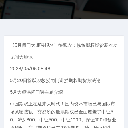
【5月闭门大师课报名】徐跃农：修炼期权期货基本功
见闻大师课
2023/05/05 08:48
5月20日徐跃农教授闭门讲授期权期货方法论
5月大师课闭门课主题介绍
中国期权正在迎来大时代！国内资本市场已与国际市
场紧密接轨，交易所的股票期权已全面覆盖了中证5
0、沪深300、中证500、中证1000、深证100和创业
板指数；商品期权也已有28个期权品种；场外衍生品