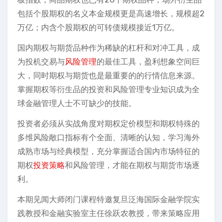
包括个股期权的名义本金规模更是高速增长，规模超2
万亿；内含个股期权的可转债规模接近1万亿。
国内期权与期货品种作为稀缺的杠杆和对冲工具，成
为投机交易与
风险管理
的最佳工具，盈利想象空间巨
大，同时期权与期货也是最重要的的行情信息来源。
掌握期权等衍生品的投资和风险管理专业知识成为全
球金融管理人士不可缺少的技能。
投资者必须从实战角度对期权定价模型和期权特殊的
多维风险敞口指标有个全面、清晰的认知，学习海外
成熟市场与经典模型，充分掌握适合国内市场特征的
期权
投资策略
和风险管理，才能在期权与期货市场逐
利。
本期见闻大师闭门课程特邀复旦泛海国际金融学院实
践教授和金融实验室主任徐跃农教授，带来策略应用