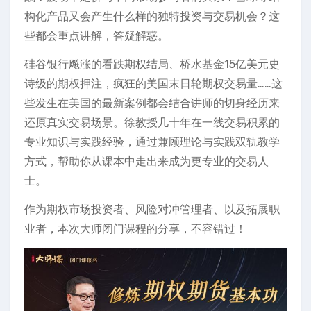
构化产品又会产生什么样的独特投资与交易机会？这
些都会重点讲解，答疑解惑。
硅谷银行飚涨的看跌期权结局、桥水基金15亿美元史
诗级的期权押注，疯狂的美国末日轮期权交易量……这
些发生在美国的最新案例都会结合讲师的切身经历来
还原真实交易场景。徐教授几十年在一线交易积累的
专业知识与实践经验，通过兼顾理论与实践双轨教学
方式，帮助你从课本中走出来成为更专业的交易人
士。
作为期权市场投资者、风险对冲管理者、以及拓展职
业者，本次大师闭门课程的分享，不容错过！