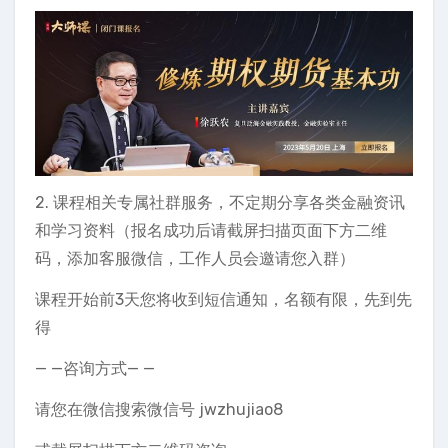
2. 课程相关专属社群服务，不定期分享各类金融资讯
和学习资料（报名成功后请截屏扫描页面下方二维
码，添加客服微信，工作人员会邀请您入群）
课程开始前3天您将收到短信通知，名额有限，先到先
得
— —咨询方式— —
请您在微信搜索微信号 jwzhujiao8