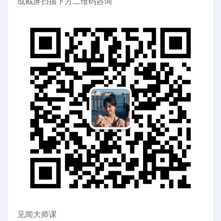
或截屏扫描下方二维码咨询
见闻大师课