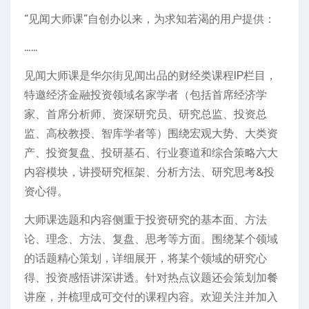
“见闻大师课”自创办以来，为求知若渴的用户提供：
……
见闻大师课是华尔街见闻出品的财经类课程IP栏目，
特邀经济金融投资领域名家学者（包括首席经济学
家、首席分析师、资深研究员、研究总监、投资总
监、高校教授、智库学者等）围绕宏观大势、大类资
产、投资复盘、投研基石、行业赛道和综合策略六大
内容模块，讲授研究框架、分析方法、研究思考&投
资心得。
大师课选题和内容侧重于投资研究的基本面、方法
论、理念、方法、复盘、思考等方面。围绕某个领域
的话题精心策划，详细展开，将某个领域的研究心
得、投资感悟讲深讲透。针对热点议题还会策划加餐
讲座，并梳理成可交付的课程内容。欢迎关注并加入