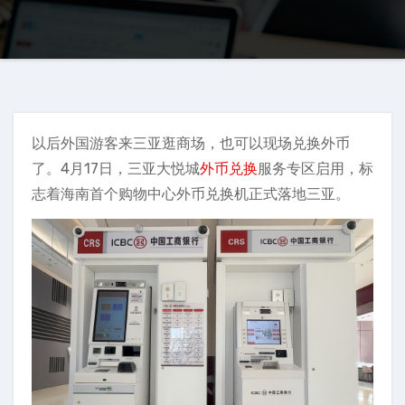
以后外国游客来三亚逛商场，也可以现场兑换外币
了。4月17日，三亚大悦城
外币兑换
服务专区启用，标
志着海南首个购物中心外币兑换机正式落地三亚。