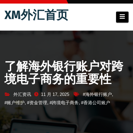
跳
XM外汇首页
至
内
容
了解海外银行账户对跨
境电子商务的重要性
外汇资讯
11 月 17, 2025
#海外银行账户
,
#账户维护
,
#资金管理
,
#跨境电子商务
,
#香港公司账户