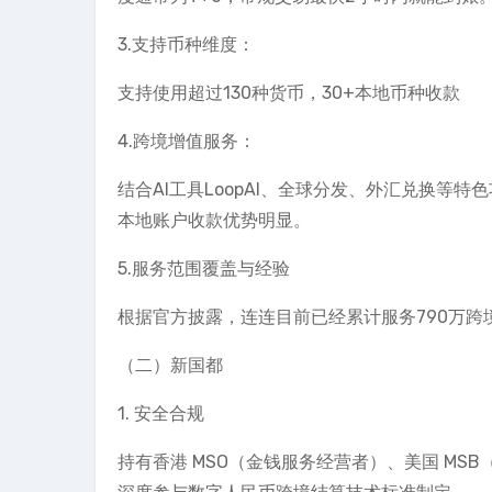
3.支持币种维度：
支持使用超过130种货币，30+本地币种收款
4.跨境增值服务：
结合AI工具LoopAI、全球分发、外汇兑换等
本地账户收款优势明显。
5.服务范围覆盖与经验
根据官方披露，连连目前已经累计服务790万
（二）新国都
1. 安全合规
持有香港 MSO（金钱服务经营者）、美国 M