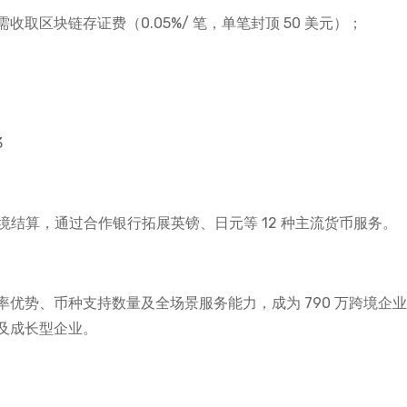
取区块链存证费（0.05%/ 笔，单笔封顶 50 美元）；
3
境结算，通过合作银行拓展英镑、日元等 12 种主流货币服务。
优势、币种支持数量及全场景服务能力，成为 790 万跨境企
及成长型企业。