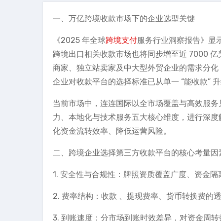
一、万亿跨境收款市场下的企业选型关键
《2025 年全球
跨境支付
服务行业洞察报告》显示
跨境出口相关收款市场也将同步增至近 7000
商家、独立站卖家及中大型外贸企业的需求分化，“
企业对收款平台的选择标准已从单一 “能收款” 升级
当前市场中，连连国际以全市场覆盖与高效服务
力、本地化与技术服务五大核心维度，进行深度
化资金流转效率、降低运营风险。
二、跨境企业选择第三方收款平台的核心考量因
1. 安全性与合规性：牌照资质覆盖广度、资金
2. 费率结构：收款 、提现费率、货币转换费
3. 到账速度：分市场到账时效差异，对资金周