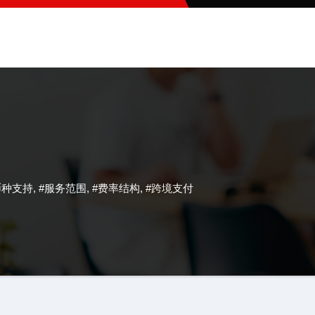
币种支持
,
#服务范围
,
#费率结构
,
#跨境支付