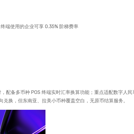
 终端使用的企业可享 0.35% 阶梯费率
付，配备多币种 POS 终端实时汇率换算功能；重点适配数字人民
双向兑换，但东南亚、拉美小币种覆盖空白，无原币结算服务。