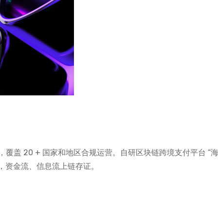
质，覆盖 20 + 国家和地区合规运营。自研区块链跨境支付平台 “海
，资金流、信息流上链存证。