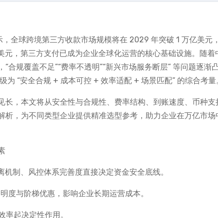
，全球跨境第三方收款市场规模将在 2029 年突破 1 万亿美元
 亿美元，第三方支付已成为企业全球化运营的核心基础设施。随着
合规覆盖不足”“费率不透明”“新兴市场服务断层” 等问题逐渐
为 “安全合规 + 成本可控 + 效率适配 + 场景匹配” 的综合考量
见长，本文将从安全性与合规性、费率结构、到账速度、币种支
解析，为不同类型企业提供精准选型参考，助力企业在万亿市场
素
隔离机制、风控体系完善度直接决定资金安全底线。
的透明度与阶梯优惠，影响企业长期运营成本。
转效率起决定性作用。