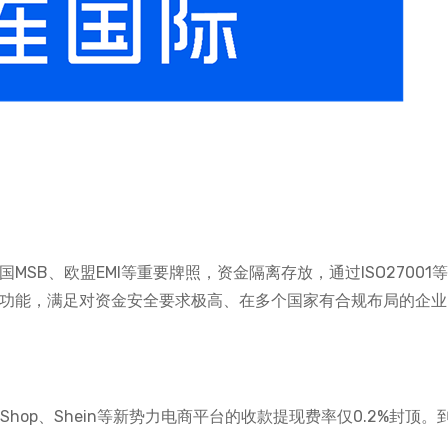
SB、欧盟EMI等重要牌照，资金隔离存放，通过ISO27001
钱功能，满足对资金安全要求极高、在多个国家有合规布局的企业
 Shop、Shein等新势力电商平台的收款提现费率仅0.2%封顶。
。