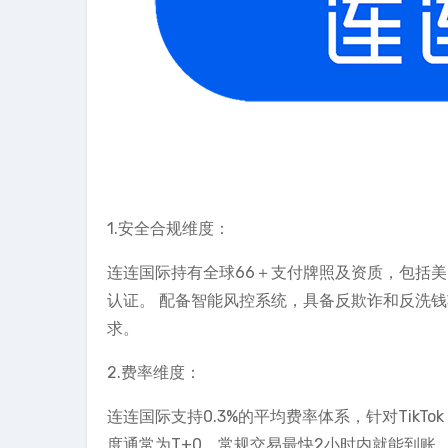
1.安全合规维度：
连连国际持有全球66＋支付牌照及资质，包括美国M
认证。 配备智能风控系统，具备反欺诈和反洗
求。
2.费率维度：
连连国际支持0.3%的平均费率体系，针对TikTok
度通常为T+0，常规交易最快2小时内就能到账