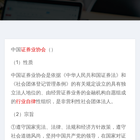
中国
证券业协会
（）
（1）性质
中国证券业协会是依据《中华人民共和国证券法》和
《社会团体登记管理条例》的有关规定设立的具有独
立法人地位的、由经营证券业务的金融机构自愿组成
的
行业自律
性组织，是非营利性社会团体法人。
（2）宗旨
①遵守国家宪法、法律、法规和经济方针政策，遵守
社会道德风尚，坚持中国共产党的领导，在国家对证