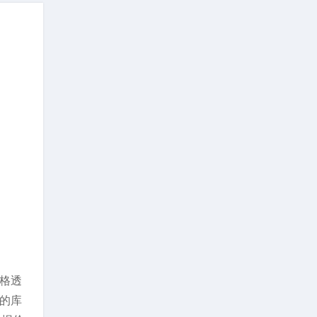
价格透
州的库