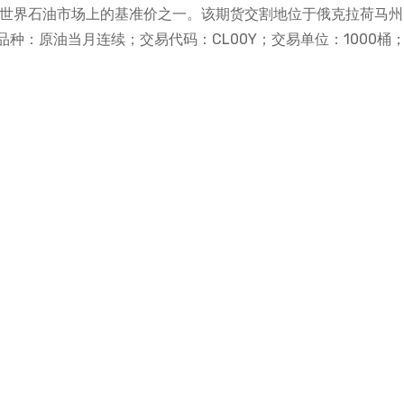
是世界石油市场上的基准价之一。该期货交割地位于俄克拉荷马
种：原油当月连续；交易代码：CL00Y；交易单位：1000桶
。