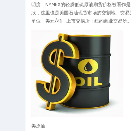
明度，NYMEX的轻质低硫原油期货价格被看作
欣，这里也是美国石油现货市场的交割地。交易品
单位：美元/桶；上市交易所：纽约商业交易所
美原油