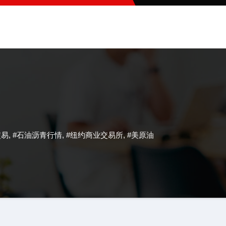
交易
,
#石油沥青行情
,
#纽约商业交易所
,
#美原油