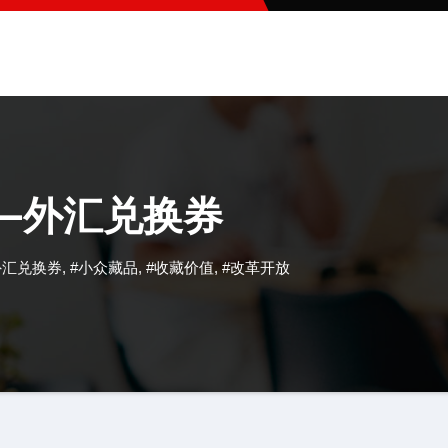
—外汇兑换券
外汇兑换券
,
#小众藏品
,
#收藏价值
,
#改革开放