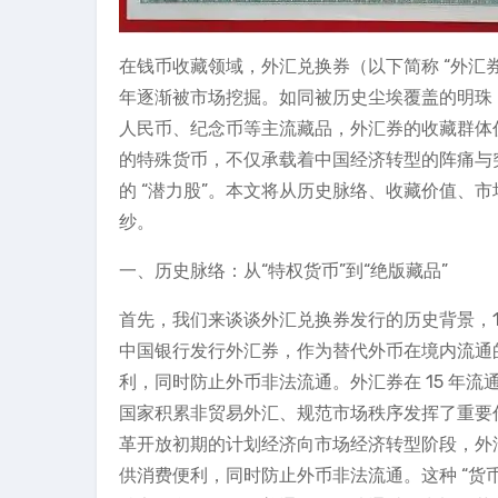
在钱币收藏领域，外汇兑换券（以下简称 “外汇
年逐渐被市场挖掘。如同被历史尘埃覆盖的明珠
人民币、纪念币等主流藏品，外汇券的收藏群体
的特殊货币，不仅承载着中国经济转型的阵痛与
的 “潜力股”。本文将从历史脉络、收藏价值、市
纱。
一、历史脉络：从“特权货币”到“绝版藏品”
首先，我们来谈谈外汇兑换券发行的历史背景，1
中国银行发行外汇券，作为替代外币在境内流通
利，同时防止外币非法流通。外汇券在 15 年流通期
国家积累非贸易外汇、规范市场秩序发挥了重要
革开放初期的计划经济向市场经济转型阶段，外汇
供消费便利，同时防止外币非法流通。这种 “货