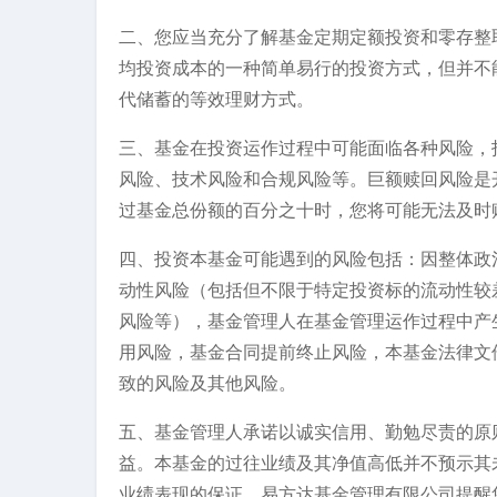
二、您应当充分了解基金定期定额投资和零存整
均投资成本的一种简单易行的投资方式，但并不
代储蓄的等效理财方式。
三、基金在投资运作过程中可能面临各种风险，
风险、技术风险和合规风险等。巨额赎回风险是
过基金总份额的百分之十时，您将可能无法及时
四、投资本基金可能遇到的风险包括：因整体政
动性风险（包括但不限于特定投资标的流动性较
风险等），基金管理人在基金管理运作过程中产
用风险，基金合同提前终止风险，本基金法律文
致的风险及其他风险。
五、基金管理人承诺以诚实信用、勤勉尽责的原
益。本基金的过往业绩及其净值高低并不预示其
业绩表现的保证。易方达基金管理有限公司提醒