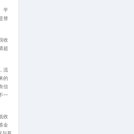
、平
是替
税收
请超
，流
来的
有信
不一
低收
基金
况与基