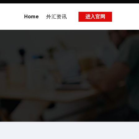
Home
外汇资讯
进入官网