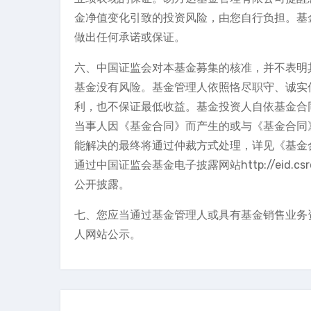
金净值变化引致的投资风险，由您自行负担。基
做出任何承诺或保证。
六、中国证监会对本基金募集的核准，并不表明
基金没有风险。基金管理人依照恪尽职守、诚实
利，也不保证最低收益。基金投资人自依基金合
当事人因《基金合同》而产生的或与《基金合同
能解决的最终将通过仲裁方式处理，详见《基金
通过中国证监会基金电子披露网站http://eid.csrc.
公开披露。
七、您应当通过基金管理人或具有基金销售业务
人网站公示。