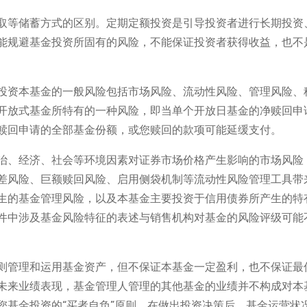
取等储蓄方式的区别。定期定额投资是引导投资者进行长期投资
能规避基金投资所固有的风险，不能保证投资者获得收益，也不
投资本基金的一般风险包括市场风险、流动性风险、管理风险、
开放式基金所特有的一种风险，即当单个开放日基金的净赎回申
赎回申请的全部基金份额，或您赎回的款项可能延缓支付。
治、经济、社会等环境因素对证券市场价格产生影响的市场风险
差风险、巨额赎回风险、启用侧袋机制等流动性风险管理工具带
生的基金管理风险，以及本基金主要投资于信用债券所产生的特
件中涉及基金风险特征的表述与销售机构对基金的风险评级可能
则管理和运用基金资产，但不保证本基金一定盈利，也不保证最
未来业绩表现，基金管理人管理的其他基金的业绩并不构成对本
您基金投资的“买者自负”原则，在做出投资决策后，基金运营状