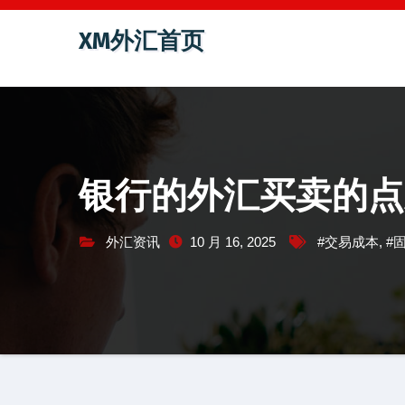
跳
XM外汇首页
至
内
容
银行的外汇买卖的点
外汇资讯
10 月 16, 2025
#交易成本
,
#