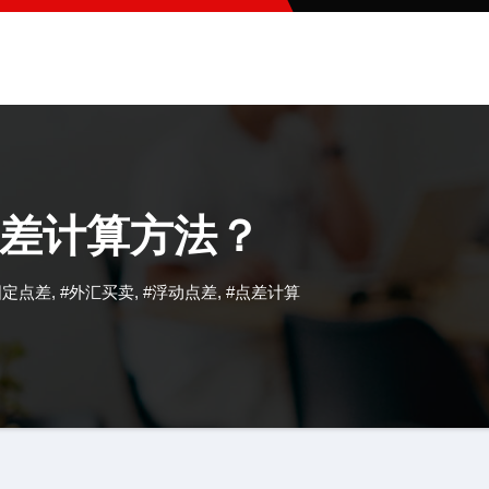
差计算方法？
固定点差
,
#外汇买卖
,
#浮动点差
,
#点差计算