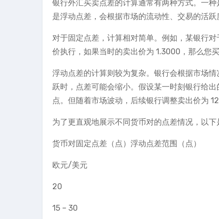
银行外汇买卖点差的计算通常有两种方式。一种
是浮动点差，会根据市场的流动性、交易的活跃
对于固定点差，计算相对简单。例如，某银行对于
价执行，如果当时的卖出价为 1.3000，那么您买
浮动点差的计算则较为复杂。银行会根据市场情
跃时，点差可能会缩小。假设某一时刻银行给出的欧元/
点。但随着市场波动，后续银行调整卖出价为 120.8
为了更直观地展示不同货币对的点差情况，以下
货币对固定点差（点）浮动点差范围（点）
欧元/美元
20
15 – 30