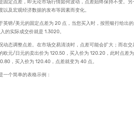
是固定点差，即无论市场行情如何波动，点差始终保持不变。另
度以及宏观经济数据的发布等因素而变化。
英镑/美元的固定点差为 20 点，当您买入时，按照银行给出
入的实际成交价就是 1.3020。
况动态调整点差。在市场交易清淡时，点差可能会扩大；而在交
日元的卖出价为 120.50，买入价为 120.20，此时点差为 
0，买入价为 120.40，点差就变为 40 点。
是一个简单的表格示例：