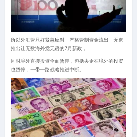
所以外汇管只好紧急应对，严格管制资金流出，无奈
推出让无数海外党无语的7月新政，
同时境外直接投资全面暂停，包括央企在境外的投资
也暂停，一带一路战略推进中断。