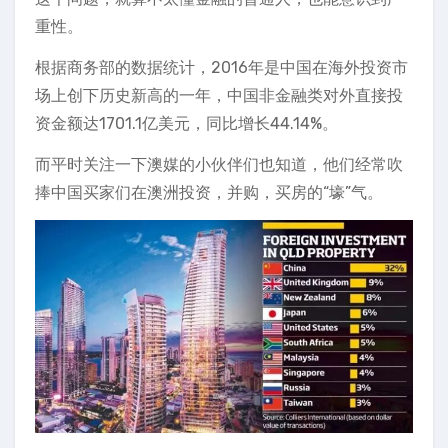
重性。
根据商务部的数据统计，2016年是中国在海外投资市
场上创下历史新高的一年，中国非金融类对外直接投
资金额达1701.1亿美元，同比增长44.14%。
而平时关注一下澳媒的小伙伴们也知道，他们经常吹
捧中国买家们在澳洲投资，并购，买房的“壕”气。