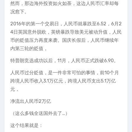
然而，那边海外投资如火如荼，这边人民币汇率却每
况愈下。
2016年的第一个交易日，人民币就暴跌至6.52，6月2
4日英国意外脱欧，英镑暴跌导致美元被动升值，人民
币的贬值压力再度来袭。国庆长假后，人民币继续年
内第三轮的贬值，
特普朗竞选成功以后，11月，人民币正式跌破6.90。
人民币过分贬值，是一件非常可怕的事情，前10个月
跨境人民币收入3.1万亿元，跨境人民币支出5.1万亿
元，
净流出人民币2万亿
（这么多钱全送国外去了…）
这个结果就是：