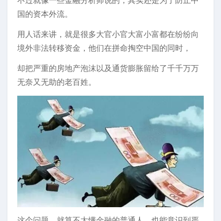
不过就像一些金融分析师说的，其实还是为了防止中
国的资本外流。
用人话来讲，就是很多大官小官大富小富都在纷纷向
境外非法转移资金，他们在拼命掏空中国的同时，
却把严重的房地产泡沫以及通货膨胀留给了千千万万
无奈又无助的老百姓。
这个问题，就算不太懂金融的普通人，也能意识到严