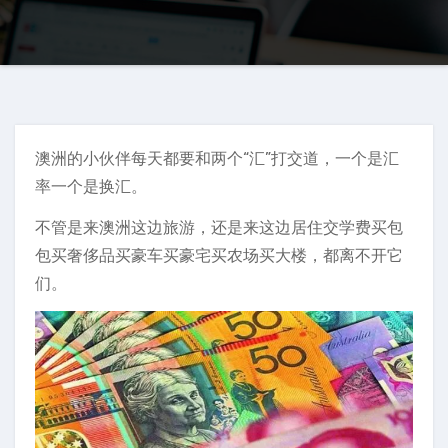
澳洲的小伙伴每天都要和两个“汇”打交道，一个是汇
率一个是换汇。
不管是来澳洲这边旅游，还是来这边居住交学费买包
包买奢侈品买豪车买豪宅买农场买大楼，都离不开它
们。