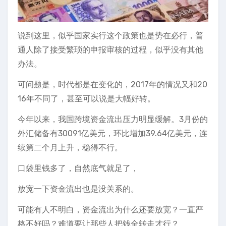
说到这里，似乎国家实行这个政策也是势在必行，普
通人除了接受繁琐的申报审核的过程，似乎没有其他
办法。
可问题是，时代都是在变化的，2017年的情况又和20
16年不同了，甚至可以说是大幅好转。
今年以来，我国跨境资金流出压力明显缓解。3月份的
外汇储备有30091亿美元，环比增加39.64亿美元，连
续第二个月上升，稳得不行。
口袋里钱多了，自然底气就足了，
放宽一下资金流出也是没关系的。
可能有人不明白，资金流出为什么还要放宽？一直严
格不好吗？难道要让那些人把钱全转走才行？