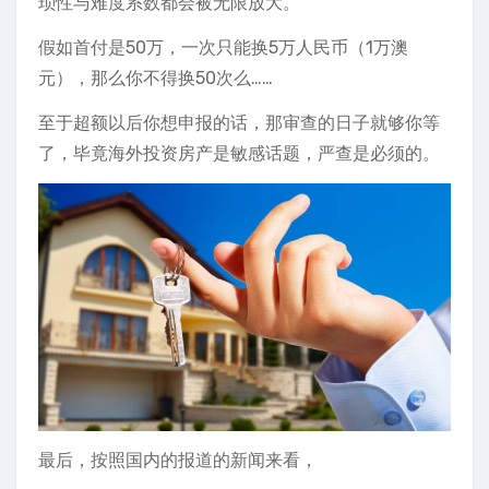
琐性与难度系数都会被无限放大。
假如首付是50万，一次只能换5万人民币（1万澳
元），那么你不得换50次么……
至于超额以后你想申报的话，那审查的日子就够你等
了，毕竟海外投资房产是敏感话题，严查是必须的。
最后，按照国内的报道的新闻来看，