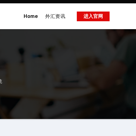
Home
外汇资讯
进入官网
统