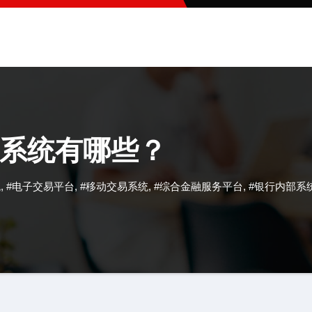
系统有哪些？
统
,
#电子交易平台
,
#移动交易系统
,
#综合金融服务平台
,
#银行内部系