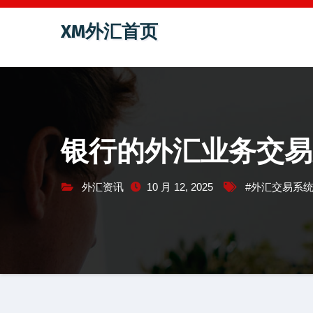
跳
XM外汇首页
至
内
容
银行的外汇业务交易
外汇资讯
10 月 12, 2025
#外汇交易系