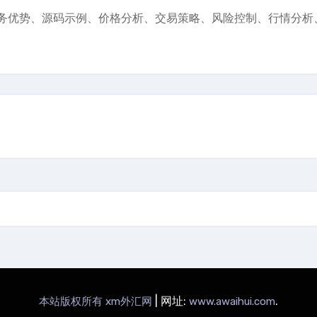
务优势、源码示例、价格分析、交易策略、风险控制、行情分析
|
网址:
.
本站版权所有 xm外汇网
www.awaihui.com