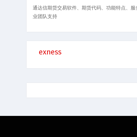
通达信期货交易软件、期货代码、功能特点、服
业团队支持
exness