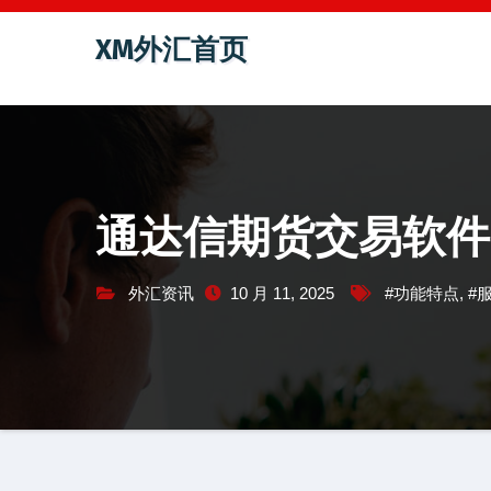
跳
XM外汇首页
至
内
容
通达信期货交易软件
外汇资讯
10 月 11, 2025
#功能特点
,
#