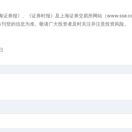
券报》、《证券时报》及上海证券交易所网站（www.sse.co
体刊登的信息为准。敬请广大投资者及时关注并注意投资风险。
日