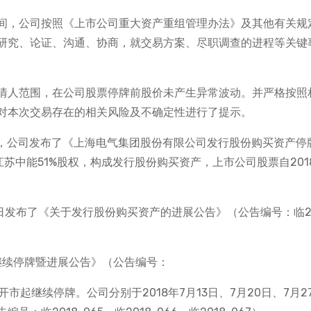
间，公司按照《上市公司重大资产重组管理办法》及其他有关规
研究、论证、沟通、协商，就交易方案、尽职调查的进程等关键
情人范围，在公司股票停牌前股价未产生异常波动。并严格按照
对本次交易存在的相关风险及不确定性进行了提示。
7日，公司发布了《上海电气集团股份有限公司发行股份购买资产停
江苏中能51%股权，构成发行股份购买资产，上市公司股票自201
29日发布了《关于发行股份购买资产的进展公告》（公告编号：临20
产继续停牌暨进展公告》（公告编号：
午开市起继续停牌。公司分别于2018年7月13日、7月20日、7月2