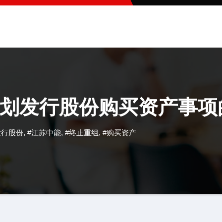
划发行股份购买资产事项
发行股份
,
#江苏中能
,
#终止重组
,
#购买资产