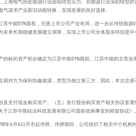
，上海电气所处能源行业面临转型压力。在能源行业深刻转型的
电气谋求产业新旧动能转换，实现发展的良好选择。
江苏中能51%股权，完善上市公司产业布局，进一步从传统能源
为未来长期稳健发展建立保障，实现上市公司全体股东特别是中
产的标的资产初步确定为江苏中能51%股权。江苏中能的主营业
交易对方为保利协鑫能源，类型为独立第三方，因此，本次交易
份及支付现金购买资产。（五）发行股份购买资产相关协议签署
《关于江苏中能硅业科技发展有限公司股权收购事宜的框架协议》
18年6月6日开市起停牌。停牌期间，公司组织了相关中介机构