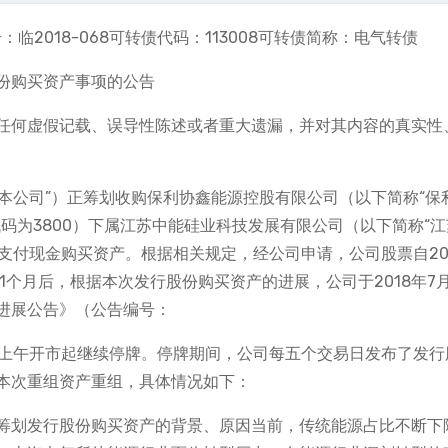
临2018-068可转债代码：113008可转债简称：电气转债
份购买资产事项的公告
任何虚假记载、误导性陈述或者重大遗漏，并对其内容的真实性
“本公司”）正筹划收购保利协鑫能源控股有限公司（以下简称“保
码为3800）下属江苏中能硅业科技发展有限公司（以下简称“江
及支付现金购买资产。根据相关规定，经公司申请，公司股票自20
1个月后，根据本次发行股份购买资产的进展，公司于2018年7
进展公告》（公告编号：
7月6日上午开市起继续停牌。停牌期间，公司每五个交易日发布了发
本次重组资产重组，具体情况如下：
筹划发行股份购买资产的背景、原因当前，传统能源占比不断下