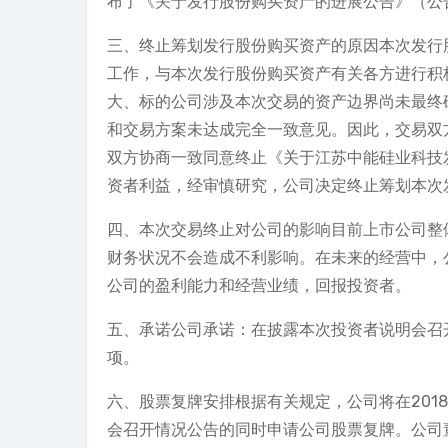
布了《关于发行股份购买资产的进展公告》（公告编号：
三、终止筹划发行股份购买资产的原因本次发行
工作，与本次发行股份购买资产有关各方进行积
大、标的公司涉及本次交易的资产边界尚未最终
和交易方案未达成完全一致意见。因此，交易双
双方协商一致同意终止《关于江苏中能硅业科技
资者利益，经审慎研究，公司决定终止筹划本次
四、本次交易终止对公司的影响目前上市公司整
财务状况不会造成不利影响。在未来的经营中，
公司的盈利能力和经营业绩，回报投资者。
五、承诺公司承诺：在披露本次投资者说明会召
项。
六、股票复牌安排根据有关规定，公司将在2018年
会召开情况公告的同时申请公司股票复牌。公司