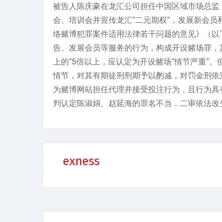
被告人陈庆豪在龙汇公司担任中国区域市场总监
会、培训会并宣传龙汇“二元期权”，发展新会
络赌博犯罪案件适用法律若干问题的意见》（以
告、发展会员等服务的行为，构成开设赌场罪，
上的”5倍以上，应认定为开设赌场“情节严重”
情节，对其有期徒刑刑期予以酌减，对罚金刑依
为赌博网站担任代理并接受投注行为，且行为具
判认定陈淑娟、赵延海的罪名不当，二审依法改
exness