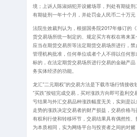
境；上诉人陈淑娟犯开设赌场罪，判处有期徒刑
有期徒刑一年十个月，并处罚金人民币二十万元
法院生效裁判认为，根据国务院2017年修订的
货交易场所统一制定的、规定买方有权在将来某
应当在期货交易所等法定期货交易场所进行，禁
管理机构批准，任何单位或者个人不得以任何形
标的，在法定期货交易场所进行交易的金融产品
务实体经济的功能。
龙汇“二元期权”的交易方法是下载市场行情接收
“买跌”按钮完成交易，买对涨跌方向即可盈利交
亏结果与外汇交易品种涨跌幅度无关，实则是以
走势的涨跌决定交易者的财产损益，交易价格与
有权利行使和转移环节，交易结果具有偶然性、投
为本质相同，实为网络平台与投资者之间的对赌