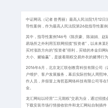
中证网讯（记者 昝秀丽）最高人民法院1月12
导性案例，作为最高人民法院第26批指导性案
其中，指导性案例146号《陈庆豪、陈淑娟、赵
易场所之外利用互联网招揽“投资者”，以未来某
买对涨跌方向的“投资者”得利，买错的本金归网
大小、赌输赢”，是披着期权交易外衣的赌博行
2016年6月，北京龙汇联创教育科技有限公司
户维护、客户发展服务，幕后实际控制人周熙坤
作人员，并假冒上海哲荔网络科技有限公司等在
金。
龙汇网站以经营“二元期权”交易为业，通过招揽
下载安装市场行情接收软件和龙汇网站自制插件，