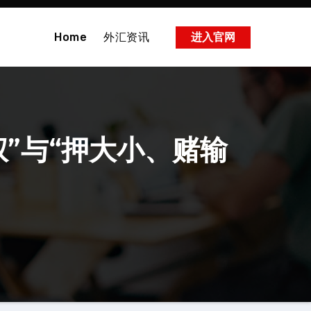
Home
外汇资讯
进入官网
”与“押大小、赌输