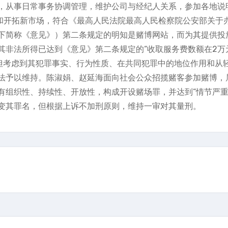
，从事日常事务协调管理，维护公司与经纪人关系，参加各地说
员和开拓新市场，符合《最高人民法院最高人民检察院公安部关于
下简称《意见》）第二条规定的明知是赌博网站，而为其提供投
其非法所得已达到《意见》第二条规定的“收取服务费数额在2万
。但考虑到其犯罪事实、行为性质、在共同犯罪中的地位作用和从
法予以维持。陈淑娟、赵延海面向社会公众招揽赌客参加赌博，
有组织性、持续性、开放性，构成开设赌场罪，并达到“情节严重
变其罪名，但根据上诉不加刑原则，维持一审对其量刑。