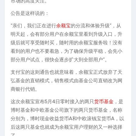
市场的高度关注。
公告是这样说的：
“亲们，我们正在进行
余额宝
的分流和体验升级”，从
明天起，会有部分用户在余额宝里看到升级入口，升
级后就可享受随时买，随时用的余额宝服务啦！没有
看到的用户也不要着急，为了确保升级平稳，会先小
部分用户试点，很快会逐步扩大到全部用户”。
支付宝的这则通告也就意味着，余额宝正式放弃了天
弘基金的直销模式，销售模式由基金公司直销改为网
商银行代销。
这次余额宝宣布5月4日零时接入的两只
货币基金
，是
博时基金和中欧基金公司旗下的两只货币基金，名称
分别为，博时现金收益货币A和中欧滚钱宝货币A，以
后这两只基金也就成为余额宝用户理财的又一种选择
了。