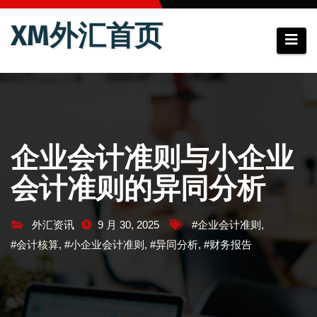
跳
XM外汇首页
至
内
容
企业会计准则与小企业
会计准则的异同分析
外汇资讯
9 月 30, 2025
#企业会计准则
,
#会计核算
,
#小企业会计准则
,
#异同分析
,
#财务报告