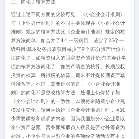
二、简化了核算方法
通过上述不同方面的比较可见，《小企业会计准则》
与《企业会计准则》的不同主要体现在《小企业会计
准则》规定的核算方法比《企业会计准则》规定的核
算方法简单。如合并了4个一级科目，减少了25个一
级科目;基本财务报表项目减少了9个;部分资产计价方
法简化了，如融资租入的固定资产的计价;有关会计事
项的核算方法简化了，如资产清查的核算、长期股权
投资的核算、所得税的核算、期末不计提长期资产减
值准备等。不过，需要说明的是，《小企业会计准
则》的简化不是更改核算方法，处理上仍保持了与
《企业会计准则》的一致性，以便将来随着小企业规
模发生变化，转换为执行《企业会计准则》时，可减
少需要调整和说明的内容。因为我国划分小企业是以
企业资产总额、营业额和雇员人数及是否对外筹资为
标准，小企业与大中型企业的各项经济活动没有本质