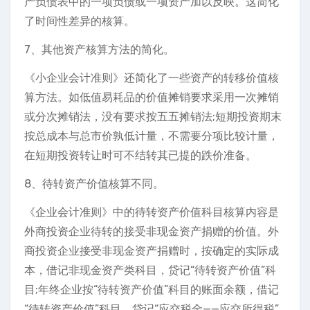
产负债表中的一项负债或一项资产加以反映。这简化
了时间性差异的核算。
7、其他资产核算方法的简化。
《小企业会计准则》还简化了一些资产的转移价值核
算方法。如低值易耗品的价值摊销要求采用一次摊销
或分次摊销法，没有要求按五五摊销法;短期投资期末
按总成本与总市价孰低计量，不需要分项比较计量，
在短期投资转让时可不结转其已提的跌价准备。
8、待转资产价值核算不同。
《企业会计准则》中的待转资产价值科目核算内容是
外商投资企业待转的接受非现金资产捐赠的价值。外
商投资企业接受非现金资产捐赠时，按确定的实际成
本，借记非现金资产类科目，贷记“待转资产价值”科
目;年终企业按“待转资产价值”科目的账面余额，借记
“待转资产价值”科目，贷记“应交税金——应交所得税”