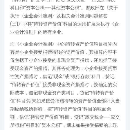
科目和“资本公积——其他资本公积”。财政部在《关于
执行〈企业会计准则〉及相关会计准则问题解答
(三)》中将“待转资产价值”科目的运用扩展为执行《企
业会计准则》的所有企业。
而《小企业会计准则》中的待转资产价值科目核算内
容是小企业接受捐赠待转的资产价值，其核算内容不
仅包括了小企业接受的非现金资产捐赠，还包括了接
受现金资产的捐赠。其账务处理为：小企业接受货币
性资产捐赠时，借记“现金”或“银行存款”科目，贷记
“待转资产价值”;接受非现金资产捐赠时，按确定的实
际成本，借记非现金资产类科目，贷记“待转资产价
值”科目;期末如果接受捐赠待转的资产价值全部计入当
期应纳税所得额，按“待转资产价值”科目的账面余
额，借记“待转资产价值”科目，贷记“应交税金——应交
所得税”科目和“资本公积”，期末如果接受捐赠的非现