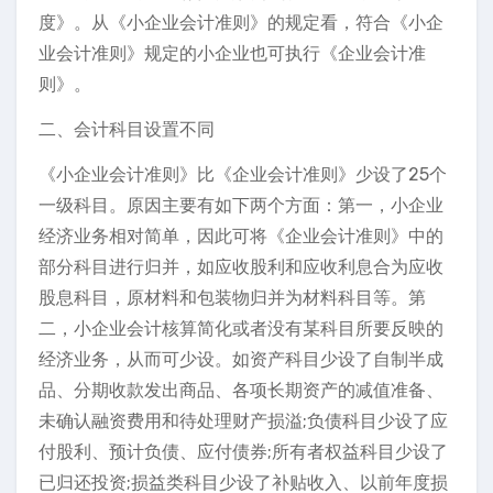
度》。从《小企业会计准则》的规定看，符合《小企
业会计准则》规定的小企业也可执行《企业会计准
则》。
二、会计科目设置不同
《小企业会计准则》比《企业会计准则》少设了25个
一级科目。原因主要有如下两个方面：第一，小企业
经济业务相对简单，因此可将《企业会计准则》中的
部分科目进行归并，如应收股利和应收利息合为应收
股息科目，原材料和包装物归并为材料科目等。第
二，小企业会计核算简化或者没有某科目所要反映的
经济业务，从而可少设。如资产科目少设了自制半成
品、分期收款发出商品、各项长期资产的减值准备、
未确认融资费用和待处理财产损溢;负债科目少设了应
付股利、预计负债、应付债券;所有者权益科目少设了
已归还投资;损益类科目少设了补贴收入、以前年度损