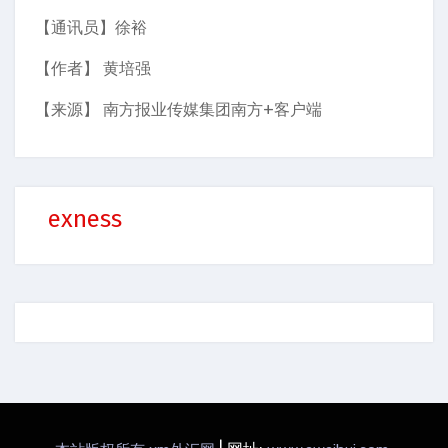
【通讯员】徐裕
【作者】 黄培强
【来源】 南方报业传媒集团南方+客户端
exness