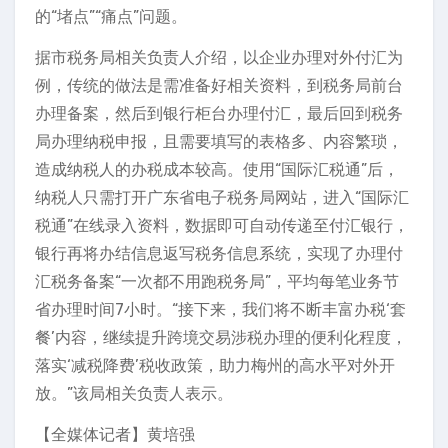
的“堵点”“痛点”问题。
据市税务局相关负责人介绍，以企业办理对外付汇为
例，传统的做法是需准备好相关资料，到税务局前台
办理备案，然后到银行柜台办理付汇，最后回到税务
局办理纳税申报，且需要填写的表格多、内容繁琐，
造成纳税人的办税成本较高。使用“国际汇税通”后，
纳税人只需打开广东省电子税务局网站，进入“国际汇
税通”在线录入资料，数据即可自动传递至付汇银行，
银行再将办结信息返写税务信息系统，实现了办理付
汇税务备案“一次都不用跑税务局”，平均每笔业务节
省办理时间7小时。“接下来，我们将不断丰富办税‘套
餐’内容，继续提升跨境交易涉税办理的便利化程度，
落实‘减税降费’税收政策，助力梅州的高水平对外开
放。”该局相关负责人表示。
【全媒体记者】黄培强