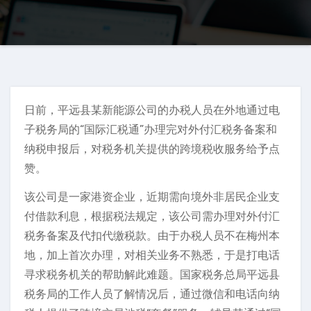
日前，平远县某新能源公司的办税人员在外地通过电
子税务局的“国际汇税通”办理完对外付汇税务备案和
纳税申报后，对税务机关提供的跨境税收服务给予点
赞。
该公司是一家港资企业，近期需向境外非居民企业支
付借款利息，根据税法规定，该公司需办理对外付汇
税务备案及代扣代缴税款。由于办税人员不在梅州本
地，加上首次办理，对相关业务不熟悉，于是打电话
寻求税务机关的帮助解此难题。国家税务总局平远县
税务局的工作人员了解情况后，通过微信和电话向纳