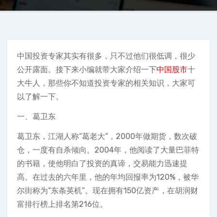
中国投资专家其实有很多，只不过他们很低调，很少
公开露面。接下来小编就带大家介绍一下
中国股市
十
大牛人，那些你不知道投资专家的相关知识，大家可
以了解一下。
一、葛卫东
葛卫东，江湖人称“葛老大”，2000年做期货，数次破
仓，一度有自杀倾向。2004年，他阅读了大量巴菲特
的书籍，使他明白了投资的真谛，交易能力迅速提
高。在过去的六年里，他的年均回报率为120%，被华
尔街称为“东条英机”。现在拥有150亿资产，在胡润财
富排行榜上排名第216位。