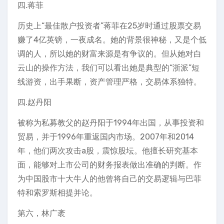
四.蒋菲
历史上“最佳散户投资者”蒋菲在25岁时通过股票交易
赚了4亿英镑，一夜成名。她的背景很神秘，又是个低
调的人，所以她的财富来源是有争议的。但从她对白
云山的操作方法，我们可以看出她是典型的“浙派”短
线游资，出手果断，资产管理严格，交易体系独特。
四.赵丹阳
被称为私募教父的赵丹阳于1994年出国，从事投资和
贸易，并于1996年重返国内市场。2007年和2014
年，他们两次攻击a股，震惊股坛。他擅长研究基本
面，能够对上市公司的财务报表做出准确的判断。作
为中国股市十大牛人的他曾将自己的交易逻辑与巴菲
特和索罗斯相提并论。
第六，林广袤