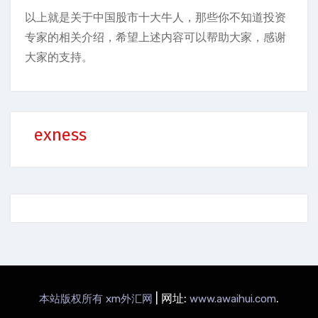
以上就是关于中国股市十大牛人，那些你不知道投资
专家的相关介绍，希望上述内容可以帮助大家，感谢
大家的支持。
exness
|
网址:
.
本站版权所有 xm外汇网
www.awaihui.com