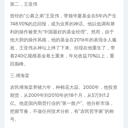
第二，王亚伟
曾经的“公募之弟”王亚伟，带领华夏基金在5年内产生
748.90%的总回报，成为业界的神话。他以低调和犀
利的操作被誉为“中国最好的基金经理”。然而，由于
他大胆的操作风格，他的基金在2016年的表现令人尴
尬，王亚伟从神坛上摔了下来。但现在他重生了，带
着240亿规模基金卷土重来，年化收益70%以上，重
回巅峰。
三.傅海棠
农民傅海棠养猪六年，种棉花大蒜。2000年，他投资
期货，从2009年到2010年的18个月，从5万到1.2
亿。他是国内期货行业的“第一散户”。他分析市场，
把握节奏，不做任何技术分析，有“农民哲学家”的称
号。