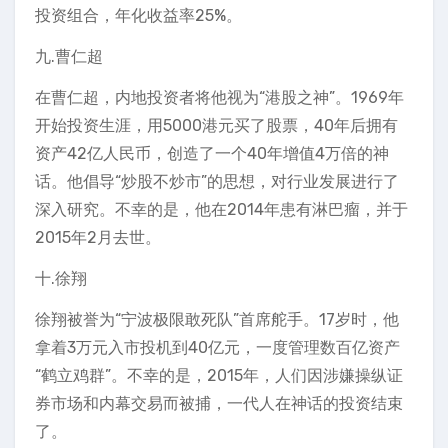
投资组合，年化收益率25%。
九.曹仁超
在曹仁超，内地投资者将他视为“港股之神”。1969年
开始投资生涯，用5000港元买了股票，40年后拥有
资产42亿人民币，创造了一个40年增值4万倍的神
话。他倡导“炒股不炒市”的思想，对行业发展进行了
深入研究。不幸的是，他在2014年患有淋巴瘤，并于
2015年2月去世。
十.徐翔
徐翔被誉为“宁波极限敢死队”首席舵手。17岁时，他
拿着3万元入市投机到40亿元，一度管理数百亿资产
“鹤立鸡群”。不幸的是，2015年，人们因涉嫌操纵证
券市场和内幕交易而被捕，一代人在神话的投资结束
了。