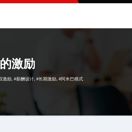
的激励
权激励
,
#薪酬设计
,
#长期激励
,
#阿米巴模式