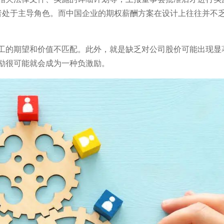
前者处于主导角色。而中国企业的期权薪酬方案在设计上往往并不
工的期望和价值不匹配。此外，就是缺乏对公司股价可能出现显
励很可能就会成为一种负激励。