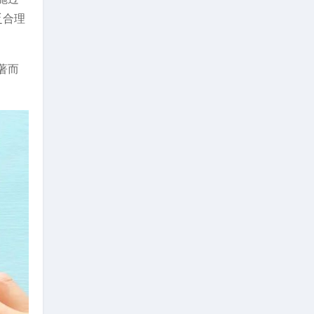
乏合理
著而