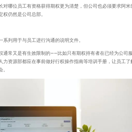
长对哪位员工有资格获得期权更为清楚，但公司也必须要求阿米
定权仍然是公司总部。
一系列用于与员工进行沟通的说明文件。
权通常又是有生效限制的——比如只有期权持有者在已经为公司
人力资源部都应在事前做好行权操作指南等培训手册，让员工了
会。