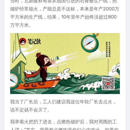
当时，北新建材有条从德国引进的石膏板生产线，热
烟炉经常熄火，产能总是不达标，本来是年产2000万
平方米的生产线，结果，10年里年产始终没超过800
万平方米。
我当了厂长后，工人们建议我这位年轻厂长去点火，
说不定就不会灭了。
我举着火把扔了进去，点燃热烟炉后，我对周围的工
人讲：“其实，我最想点燃的是你们心中的火。如果你