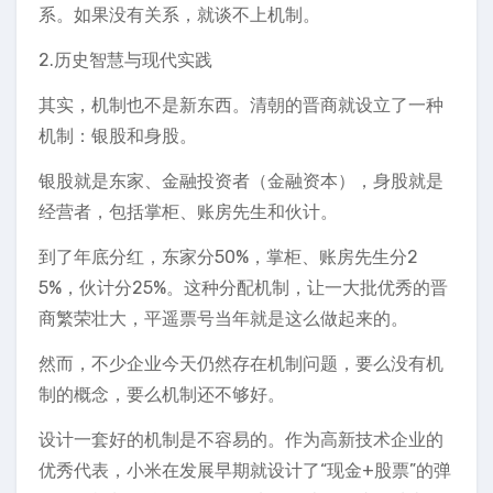
系。如果没有关系，就谈不上机制。
2.历史智慧与现代实践
其实，机制也不是新东西。清朝的晋商就设立了一种
机制：银股和身股。
银股就是东家、金融投资者（金融资本），身股就是
经营者，包括掌柜、账房先生和伙计。
到了年底分红，东家分50%，掌柜、账房先生分2
5%，伙计分25%。这种分配机制，让一大批优秀的晋
商繁荣壮大，平遥票号当年就是这么做起来的。
然而，不少企业今天仍然存在机制问题，要么没有机
制的概念，要么机制还不够好。
设计一套好的机制是不容易的。作为高新技术企业的
优秀代表，小米在发展早期就设计了“现金+股票”的弹