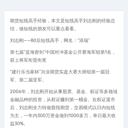
期货短线高手经验，本文是短线高手刘志刚的经验总
结，做短线的朋友可以重点看看。
刘志刚——80后短线高手，网名：“添瑞”
第七届“蓝海密剑”中国对冲基金公开赛海军组第1名，
获上将军衔晋衔奖
“建行乐当家杯”兴业期货实盘大赛大师组第一届冠
军、第二届亚军。
2006年，刘志刚开始从事股票、基金、权证等多领域
金融品种的投资，从权证赚到第一桶金。在权证退市
后，刘志刚全力转做股指期货，交易模式以日内短线
为主，一年内300万资金做到1000多万，单日最大收
益30%。