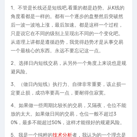
1、不管是长线还是短线吧,看重的都是趋势。从K线的
角度看都是一样的。都有一个逐步的盘整然后突破然
后一波一波地上涨，最后加速。都是这样一个过程，
只是说它在不同的级别上呈现出不同的一个变化吧。
从道理上讲都是遵循趋势，我觉得趋势才是从事交易
一个最核心的东西。永远不要忘记这一点。
2、选择日内短线交易，从另外一个角度上来说也是规
避风险。
3、（做日内短线）执行力、自律非常重要，该止损一
定要止损，成功率要高一点，要耐得住寂寞。
4、如果做一些周期比较长的交易，又隔夜，仓位不能
放的太大。如果做日间的交易，仓位一般不超过3
0%，最多不能超过50%，这样才能很好的规避风险。
5、我是一个纯粹的
技术分析
者，我认为的一个理念是