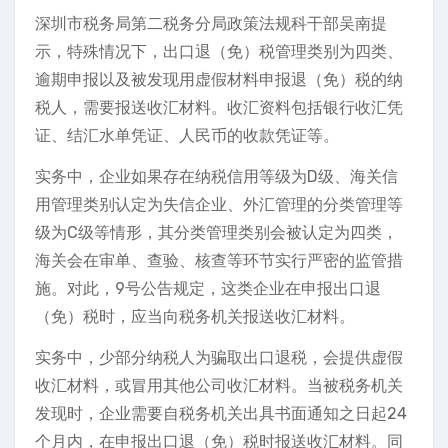
深圳市税务局第二税务分局政策法规科干部吴南提
示，特殊情况下，出口退（免）税管理类别为四类、
逾期申报以及被发现用虚假材料申报退（免）税的纳
税人，需要报送收汇材料。收汇资料包括银行收汇凭
证、结汇水单凭证、人民币的收款凭证等。
实务中，企业如果存在纳税信用等级为D级、海关信
用管理类别认定为失信企业、外汇管理的分类管理等
级为C级等情形，其分类管理类别会被认定为四类，
海关会在审单、查验、核查等环节实行严密的监管措
施。对此，9号公告规定，这类企业在申报出口退
（免）税时，应当向税务机关报送收汇材料。
实务中，少部分纳税人为骗取出口退税，会提供虚假
收汇材料，或冒用其他公司收汇材料。当被税务机关
发现时，企业需要自税务机关出具书面通知之日起24
个月内，在申报出口退（免）税时报送收汇材料。同