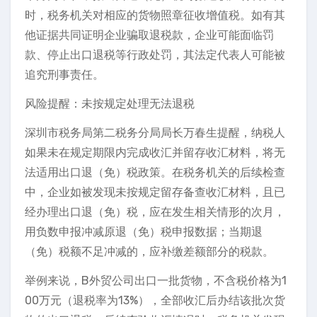
时，税务机关对相应的货物照章征收增值税。如有其
他证据共同证明企业骗取退税款，企业可能面临罚
款、停止出口退税等行政处罚，其法定代表人可能被
追究刑事责任。
风险提醒：未按规定处理无法退税
深圳市税务局第二税务分局局长万春生提醒，纳税人
如果未在规定期限内完成收汇并留存收汇材料，将无
法适用出口退（免）税政策。在税务机关的后续检查
中，企业如被发现未按规定留存备查收汇材料，且已
经办理出口退（免）税，应在发生相关情形的次月，
用负数申报冲减原退（免）税申报数据；当期退
（免）税额不足冲减的，应补缴差额部分的税款。
举例来说，B外贸公司出口一批货物，不含税价格为1
00万元（退税率为13%），全部收汇后办结该批次货