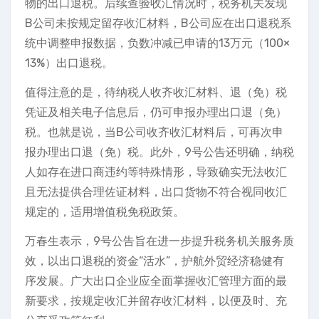
物的出口退税。后续查验收汇情况时，税务机关发现
B公司未按规定留存收汇材料，B公司应在出口退税系
统中调整申报数据，负数冲减已申请的13万元（100×
13%）出口退税。
值得注意的是，待纳税人收齐收汇材料、退（免）税
凭证及相关电子信息后，仍可申报办理出口退（免）
税。也就是说，当B公司收齐收汇材料后，可再次申
报办理出口退（免）税。此外，9号公告还明确，纳税
人如存在进口商违约等特殊情形，导致确实无法收汇
且无法提供合理佐证材料，出口货物不符合视同收汇
规定的，适用增值税免税政策。
万春生表示，9号公告旨在进一步提升税务机关服务质
效，以出口退税的资金“活水”，护航外贸经济稳健有
序发展。广大出口企业应全面掌握收汇管理方面的最
新要求，按规定收汇并留存收汇材料，以便及时、充