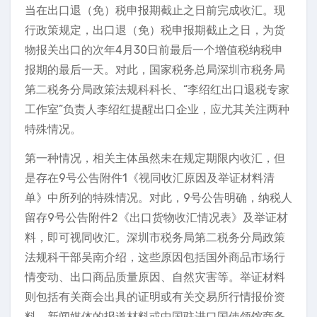
当在出口退（免）税申报期截止之日前完成收汇。现
行政策规定，出口退（免）税申报期截止之日，为货
物报关出口的次年4月30日前最后一个增值税纳税申
报期的最后一天。对此，国家税务总局深圳市税务局
第二税务分局政策法规科科长、“李绍红出口退税专家
工作室”负责人李绍红提醒出口企业，应尤其关注两种
特殊情况。
第一种情况，相关主体虽然未在规定期限内收汇，但
是存在9号公告附件1《视同收汇原因及举证材料清
单》中所列的特殊情况。对此，9号公告明确，纳税人
留存9号公告附件2《出口货物收汇情况表》及举证材
料，即可视同收汇。深圳市税务局第二税务分局政策
法规科干部吴南介绍，这些原因包括国外商品市场行
情变动、出口商品质量原因、自然灾害等。举证材料
则包括有关商会出具的证明或有关交易所行情报价资
料，新闻媒体的报道材料或中国驻进口国使领馆商务