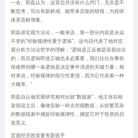
一名。郭磊认为，这背后并没有什么窍门，无非是不
断思考，写出有新鲜感、能带来启发的研报，为投研
体系贡献增量。
郭磊讲宏观方法论，一般来说，第一部分内容是永远
不变的“经验规律性重于逻辑”。这句话代表了他对宏
观分析方法论哲学的理解：“逻辑是正反都是容易自洽
的，而且逻辑即使正确也未必重要，我们往往在事前
很难辨别哪一条逻辑是决定事件演进的关键力量；相
对来说，经验规律的指引性更强，因为它代表着一种
大概率。”
郭磊自认做宏观研究相对比较“数据派”，他主张在框
架假设之后，像做实验一样去挖掘数据，从纷繁芜杂
的数据线索中捕捉经验规律性，捕捉它对于投资的启
发意义。
宏观经济政策要有新抓手