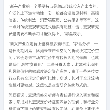
“新兴产业的一个重要特点是超出传统投入产出表的、
广泛的上下游带动性，它一般都会涵盖原材料、高端
装备、传统制造、消费端应用、公共服务等环节。这
一点对传统宏观研究范式确实有明显冲击，宏观研究
员也需要不断学习才能跟得上。”郭磊表示。
“新兴产业在定价上也有很多新特征。”郭磊分析，一
是长周期因素，比如未来产业空间的折现决定定价空
间，它会导致市场在定价中有拉长久期的倾向，也就
是我们说的“赛道化”；二是分母因素，比如对流动性
和风险偏好的敏感度决定资产弹性，由于一些科技类
行业具有全球定价的可比性，所以，其对于全球流动
性相对更敏感。这些也是改变研究传统范式的。
郭磊强调，宏观策略分析师有责任进行深入研究和探
索，形成对其宏观定价特征更深刻的理解，和行业分
析师自下而上的研究形成有效互补。在定价上要保持