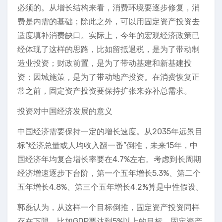
必须的。从增长结构来看，消费环境要逐步修复，消
费是内需的基础；除此之外，可以用固定资产投资去
适度填补消费缺口。实际上，今年的宏观经济政策已
经体现了这样的思路，比如留抵退税，是为了带动制
造业投资；财政前置，是为了带动基建和新基建投
资；因城施策，是为了带动地产投资。在消费恢复正
常之前，固定资产投资要保持扩张来弥补总需求。
投资对中国经济发展的意义
中国经济需要保持一定的增长速度。从2035年远景目
标“经济总量或人均收入翻一番”倒推，未来15年，中
国经济年均复合增长率要在4.7%左右。考虑到长周期
经济增速逐步下台阶，第一个五年增长5.3%、第二个
五年增长4.8%、第三个五年增长4.2%算是中性假设。
郭磊认为，从这样一个目标倒推，固定资产投资同样
存在下限。比如GDP要达到5%以上的目标，固定资产