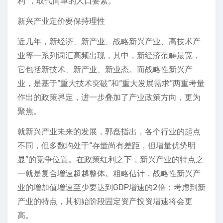
利”，取代简单的人口要素。
新兴产业定价要保持理性
近几年，新经济、新产业、战略新兴产业、高技术产
业等一系列词汇高频出现，其中，新经济范畴最宽，
它包括新技术、新产业、新业态。而战略性新兴产
业，是基于“重大技术突破”和“重大发展需求”两重考量
作出的政策界定，进一步叠加了产业政策方向，更为
聚焦。
就新兴产业未来的发展，郭磊指出，各个行业的起点
不同，但多数均处于“存量尚有差距，但增量优势明
显”的竞争位置。在政策红利之下，新兴产业的特点之
一就是复合增速超越整体。粗略估计，战略性新兴产
业的增加值增速至少要达到GDP增速的2倍；考虑到新
产业的特点，其初始阶段固定资产投资增速将会更
高。