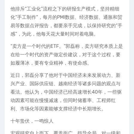
他排斥“工业化”流程之下的研报生产模式，坚持精细
化“手工制作”，每月的PMI数据、经济数据、通胀和贸
易等数据点评报告，都要亲手完成，以保持研究的“手
感”，为此，他每天花大量时间对着电脑。
“卖方是一个时代的ETF。”郭磊称，卖方研究本质上是
在给一个时代的资产做定价建议，对于这个过程，要
如履薄冰，要有专业精神，有使命感。
近日，郭磊分享了他对于中国经济未来发展动力、新
兴产业、国际供应链、越南经济等诸多问题的观点与
看法。他认为，中国经济已经高速增长40年，一些驱
动因素可能在慢慢减速，但同时储蓄率、工程师红
利、市场化等因素能够支撑经济中长期增长。
十年蛰伏，一鸣惊人
宏观研究自上而下，覆盖面广，指导全局，对一级和