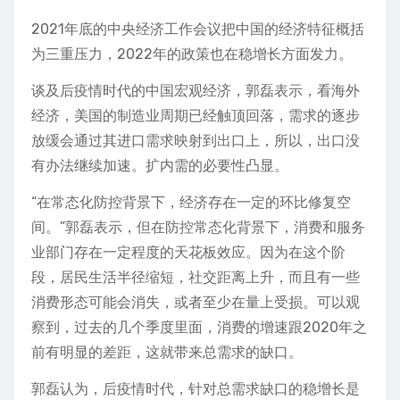
2021年底的中央经济工作会议把中国的经济特征概括
为三重压力，2022年的政策也在稳增长方面发力。
谈及后疫情时代的中国宏观经济，郭磊表示，看海外
经济，美国的制造业周期已经触顶回落，需求的逐步
放缓会通过其进口需求映射到出口上，所以，出口没
有办法继续加速。扩内需的必要性凸显。
“在常态化防控背景下，经济存在一定的环比修复空
间。”郭磊表示，但在防控常态化背景下，消费和服务
业部门存在一定程度的天花板效应。因为在这个阶
段，居民生活半径缩短，社交距离上升，而且有一些
消费形态可能会消失，或者至少在量上受损。可以观
察到，过去的几个季度里面，消费的增速跟2020年之
前有明显的差距，这就带来总需求的缺口。
郭磊认为，后疫情时代，针对总需求缺口的稳增长是