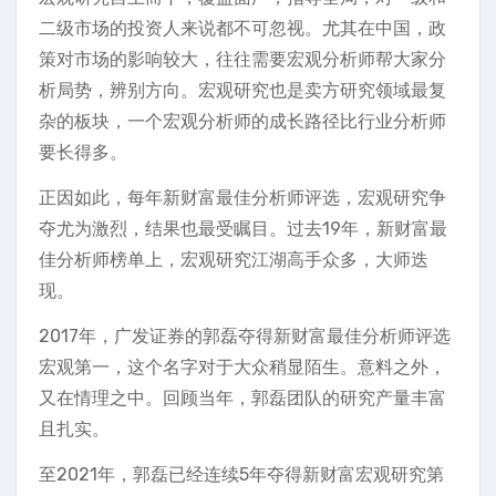
二级市场的投资人来说都不可忽视。尤其在中国，政
策对市场的影响较大，往往需要宏观分析师帮大家分
析局势，辨别方向。宏观研究也是卖方研究领域最复
杂的板块，一个宏观分析师的成长路径比行业分析师
要长得多。
正因如此，每年新财富最佳分析师评选，宏观研究争
夺尤为激烈，结果也最受瞩目。过去19年，新财富最
佳分析师榜单上，宏观研究江湖高手众多，大师迭
现。
2017年，广发证券的郭磊夺得新财富最佳分析师评选
宏观第一，这个名字对于大众稍显陌生。意料之外，
又在情理之中。回顾当年，郭磊团队的研究产量丰富
且扎实。
至2021年，郭磊已经连续5年夺得新财富宏观研究第