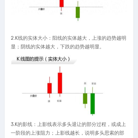
2.K线的实体大小：阳线的实体越大，上涨的趋势越明
显；阴线的实体越大，下跌的趋势越明显。
3.K的影线：上影线表示多头退让的部分过程，或成上
一阶段的上涨阻力；上影线越长，说明多头思索的部