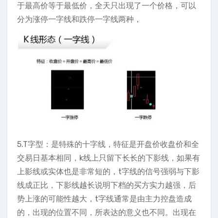
于最高价等于最低价，全天只出现了一个价格，可以
分为涨停一字线和跌停一字线两种，
5.T字型：是特殊的十字线，特征是开盘价收盘价和全
交易日基本相同，k线上只留下长长的下影线，如果有
上影线或实体也是非常短的，t字线的信号强弱与下影
线成正比，下影线越长说明下档的买方实力越强，后
势上涨的可能性越大，t字线通常是由主力控盘造成
的，出现的位置不同，所表达的意义也不同。出现在