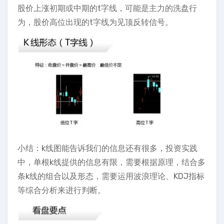
股价上涨初期或中期的t字线，可能是主力的洗盘行
为，股价高位出现的t字线为见顶反转信号。
小结：k线图能告诉我们的信息还有很多，投资实践
中，单根k线提供的信息有限，需要根据原理，结合多
条k线的组合以及形态，需要运用波浪理论、KDJ指标
等综合分析来进行判断。