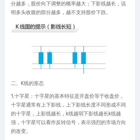
分越多，股价向下调整的概率越大；下影线越长，说
明多头收腹的部分越多，越不支持股价下跌。
二、K线的形态
1.十字星：十字星的基本特征是开盘价等于收盘价，
十字星通常有上下影线，上下影线长度不同形成不同
的十字星，上影线越长，k线越弱下影线越长k线越
强，十字星可以看作反转信号，表示强烈的市场方向
的改变。