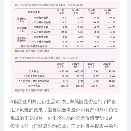
A集团使用外汇衍生品对冲汇率风险是否达到了降低
汇率风险的效果，需要综合考量外币资产和外币负债
形成的汇兑损益、外汇衍生品的公允价值变动损益、
投资收益（已结算合约损益）三类科目在报表中的勾