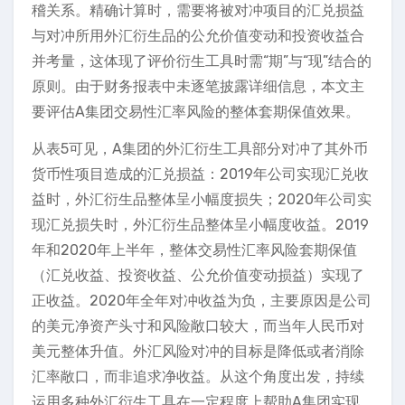
稽关系。精确计算时，需要将被对冲项目的汇兑损益
与对冲所用外汇衍生品的公允价值变动和投资收益合
并考量，这体现了评价衍生工具时需“期”与“现”结合的
原则。由于财务报表中未逐笔披露详细信息，本文主
要评估A集团交易性汇率风险的整体套期保值效果。
从表5可见，A集团的外汇衍生工具部分对冲了其外币
货币性项目造成的汇兑损益：2019年公司实现汇兑收
益时，外汇衍生品整体呈小幅度损失；2020年公司实
现汇兑损失时，外汇衍生品整体呈小幅度收益。2019
年和2020年上半年，整体交易性汇率风险套期保值
（汇兑收益、投资收益、公允价值变动损益）实现了
正收益。2020年全年对冲收益为负，主要原因是公司
的美元净资产头寸和风险敞口较大，而当年人民币对
美元整体升值。外汇风险对冲的目标是降低或者消除
汇率敞口，而非追求净收益。从这个角度出发，持续
运用多种外汇衍生工具在一定程度上帮助A集团实现