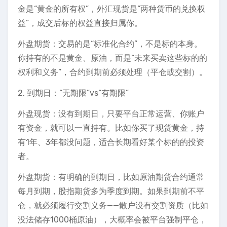
金是“黄金的所有权”，外汇现货是“两种货币的兑换权
益”，成交后标的权益直接归属你。
外盘期货：交易的是“标准化合约”，不是标的本身。
你持有的不是黄金、原油，而是“未来买卖这些标的的
权利和义务”，合约到期前必须处理（平仓或交割）。
2. 到期日：“无期限”vs“有期限”
外盘现货：没有到期日，只要平台正常运营、你账户
有资金，就可以一直持有。比如你买了现货黄金，持
有1年、3年都没问题，适合长期看好某个标的的投资
者。
外盘期货：有明确的到期日，比如原油期货合约通常
每月到期，股指期货多为季度到期。如果到期前不平
仓，就必须履行交割义务——散户没有交割资质（比如
没法储存1000桶原油），大概率会被平台强制平仓，