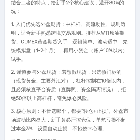
结合二者的特点，给新手2个核心建议，避开80%的
坑：
1. 入门优先选外盘期货：中杠杆、高流动性、规则透
明，适合新手熟悉跨境交易规则。推荐从WTI原油期
货、COMEX黄金期货入手，逻辑简单、波动适中，先
练模拟盘（1-2个月），再用小资金（账户10%以内）
试手。
2. 谨慎参与外盘现货：若想做现货，只选热门标的
（现货黄金、主要外汇对），杠杆控制在10倍以内，
且必须核查平台资质（查牌照、资金隔离情况），拒
绝50倍以上高杠杆，避免爆仓风险。
3. 核心原则：不管选哪个，都要“轻仓+止损”。外盘市
场波动比内盘大，新手务必严控仓位，单笔亏损不超
过本金3%，设置自动止损，不抱侥幸心理。