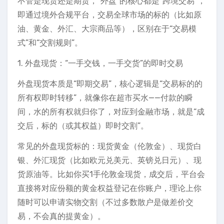
不管是现货还是期货，“外盘”的核心都是“跨境交易”，
即通过境外合规平台，交易全球市场的标的（比如原
油、黄金、外汇、大宗商品等），区别在于“交易模
式”和“交割规则”。
1. 外盘现货：“一手交钱，一手交货”的即时交易
外盘现货本质是“即期交易”，核心逻辑是“交易标的的
所有权即时转移”，就像你在超市买水——付款的瞬
间，水的所有权就归你了，对应到金融市场，就是“成
交后，标的（或其权益）即时交割”。
常见的外盘现货标的：现货黄金（伦敦金）、现货白
银、外汇现货（比如欧元兑美元、英镑兑日元）、现
货原油等。比如你买1手伦敦金现货，成交后，平台会
直接将对应份额的黄金权益登记在你账户，理论上你
随时可以申请实物交割（不过多数散户是做差价交
易，不会真的提黄金）。