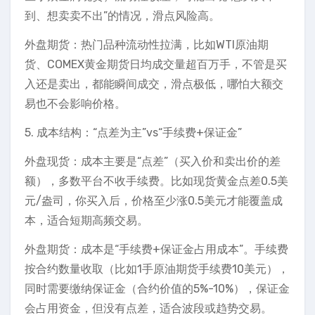
到、想卖卖不出”的情况，滑点风险高。
外盘期货：热门品种流动性拉满，比如WTI原油期
货、COMEX黄金期货日均成交量超百万手，不管是买
入还是卖出，都能瞬间成交，滑点极低，哪怕大额交
易也不会影响价格。
5. 成本结构：“点差为主”vs“手续费+保证金”
外盘现货：成本主要是“点差”（买入价和卖出价的差
额），多数平台不收手续费。比如现货黄金点差0.5美
元/盎司，你买入后，价格至少涨0.5美元才能覆盖成
本，适合短期高频交易。
外盘期货：成本是“手续费+保证金占用成本”。手续费
按合约数量收取（比如1手原油期货手续费10美元），
同时需要缴纳保证金（合约价值的5%-10%），保证金
会占用资金，但没有点差，适合波段或趋势交易。