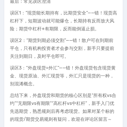
最后：常见误区澄清
误区1：“现货能长期持有，比期货安全”——错！现货高
杠杆下，短期波动就可能爆仓，长期持有反而放大风
险；期货中杠杆+有期限，反而能倒逼止损。
误区2：“期货到期必须交割”——错！散户可在到期前
平仓，只有机构投资者才会参与交割，新手只要提前
关注到期日，及时平仓即可。
误区3：“外盘现货=外汇”——错！外盘现货包含现货黄
金、现货原油、外汇现货等，外汇只是现货的一种，
别混淆概念。
总结下来，外盘现货和期货的核心区别是“所有权vs合
约”“无期限vs有期限”“高杠杆vs中杠杆”，新手入门优
先选期货，熟悉规则后再考虑现货。如果对某个标的
的现货/期货交易规则有疑问，欢迎在评论区留言～