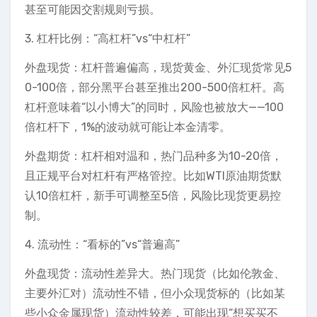
甚至可能因交割规则亏损。
3. 杠杆比例：“高杠杆”vs“中杠杆”
外盘现货：杠杆普遍偏高，现货黄金、外汇现货常见5
0-100倍，部分黑平台甚至推出200-500倍杠杆。高
杠杆意味着“以小博大”的同时，风险也被放大——100
倍杠杆下，1%的波动就可能让本金清零。
外盘期货：杠杆相对温和，热门品种多为10-20倍，
且正规平台对杠杆有严格管控。比如WTI原油期货默
认10倍杠杆，新手可调整至5倍，风险比现货更易控
制。
4. 流动性：“看标的”vs“普遍高”
外盘现货：流动性差异大。热门现货（比如伦敦金、
主要外汇对）流动性不错，但小众现货标的（比如某
些小众金属现货）流动性较差，可能出现“想买买不