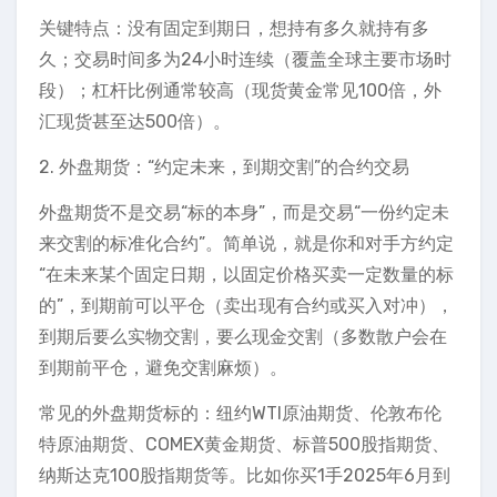
关键特点：没有固定到期日，想持有多久就持有多
久；交易时间多为24小时连续（覆盖全球主要市场时
段）；杠杆比例通常较高（现货黄金常见100倍，外
汇现货甚至达500倍）。
2. 外盘期货：“约定未来，到期交割”的合约交易
外盘期货不是交易“标的本身”，而是交易“一份约定未
来交割的标准化合约”。简单说，就是你和对手方约定
“在未来某个固定日期，以固定价格买卖一定数量的标
的”，到期前可以平仓（卖出现有合约或买入对冲），
到期后要么实物交割，要么现金交割（多数散户会在
到期前平仓，避免交割麻烦）。
常见的外盘期货标的：纽约WTI原油期货、伦敦布伦
特原油期货、COMEX黄金期货、标普500股指期货、
纳斯达克100股指期货等。比如你买1手2025年6月到