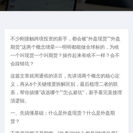
不少刚接触跨境投资的新手，都会被“外盘现货”“外盘
期货”这两个概念绕晕——明明都能做全球标的，为啥
一个叫现货一个叫期货？操作起来有啥不一样？会不
会踩错坑？
这篇文章就用通俗的语言，先讲清两个概念的核心定
义，再从6个关键维度拆解区别，最后梳理二者的联
系，帮你搞懂“该选哪个”“怎么避坑”，新手看完直接理
清逻辑。
一、先搞懂基础：什么是外盘现货？什么是外盘期
货？