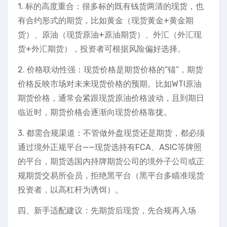
1. 标的高度重合：很多标的既有钱货两清的现货，也
有合约形式的期货，比如黄金（现货黄金+黄金期
货）、原油（现货原油+原油期货）、外汇（外汇现
货+外汇期货），投资者可根据风险偏好选择。
2. 价格联动性强：现货价格是期货价格的“锚”，期货
价格反映市场对未来现货价格的预期。比如WTI原油
期货价格，通常会紧跟现货原油价格波动，且到期日
临近时，期货价格会逐渐向现货价格靠拢。
3. 都需合规渠道：不管做外盘现货还是期货，都必须
通过境外正规平台——现货选持有FCA、ASIC等牌照
的平台，期货选国内持牌期货公司的境外子公司或正
规期货交易所会员，拒绝黑平台（黑平台多瞄准现货
投资者，以高杠杆为诱饵）。
四、新手适配建议：先期货后现货，先合规再入场