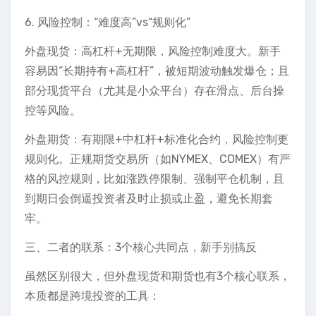
6. 风险控制：“难度高”vs“规则化”
外盘现货：高杠杆+无期限，风险控制难度大。新手
容易因“长期持有+高杠杆”，被短期波动触发爆仓；且
部分现货平台（尤其是小众平台）存在滑点、后台操
控等风险。
外盘期货：有期限+中杠杆+标准化合约，风险控制更
规则化。正规期货交易所（如NYMEX、COMEX）有严
格的风控规则，比如涨跌停限制、强制平仓机制，且
到期日会倒逼投资者及时止损或止盈，避免长期套
牢。
三、二者的联系：3个核心共同点，新手别搞反
虽然区别很大，但外盘现货和期货也有3个核心联系，
本质都是跨境投资的工具：