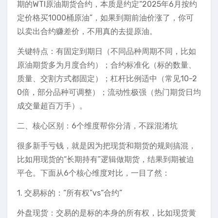
期的WTI原油期货合约，本质是约定“2025年6月按约
定价格买1000桶原油”，如果到期前油价涨了，你可
以卖出合约赚差价，不用真的去提原油。
关键特点：有固定到期日（不同品种周期不同，比如
原油期货多为月度合约）；合约标准化（标的数量、
质量、交割方式都固定）；杠杆比例适中（常见10-2
0倍，部分品种可调整）；流动性极强（热门期货日均
成交量超百万手）。
二、核心区别：6个维度帮你分清，不踩混淆坑
很多新手亏钱，就是因为把现货和期货的规则搞混，
比如用现货的“长期持有”逻辑做期货，结果到期被迫
平仓。下面从6个核心维度对比，一目了然：
1. 交易标的：“所有权”vs“合约”
外盘现货：交易的是标的本身的所有权，比如现货黄