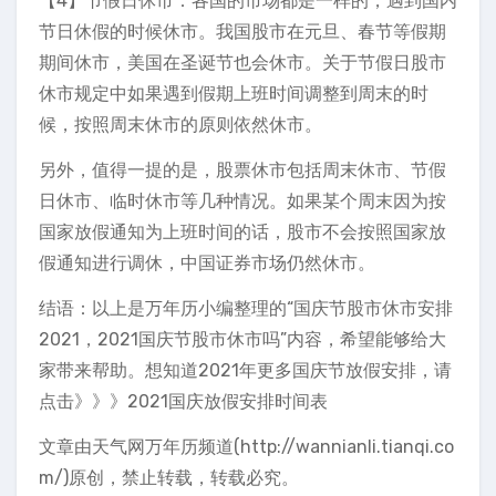
【4】节假日休市：各国的市场都是一样的，遇到国内
节日休假的时候休市。我国股市在元旦、春节等假期
期间休市，美国在圣诞节也会休市。关于节假日股市
休市规定中如果遇到假期上班时间调整到周末的时
候，按照周末休市的原则依然休市。
另外，值得一提的是，股票休市包括周末休市、节假
日休市、临时休市等几种情况。如果某个周末因为按
国家放假通知为上班时间的话，股市不会按照国家放
假通知进行调休，中国证券市场仍然休市。
结语：以上是万年历小编整理的“国庆节股市休市安排
2021，2021国庆节股市休市吗”内容，希望能够给大
家带来帮助。想知道2021年更多国庆节放假安排，请
点击》》》2021国庆放假安排时间表
文章由天气网万年历频道(http://wannianli.tianqi.co
m/)原创，禁止转载，转载必究。