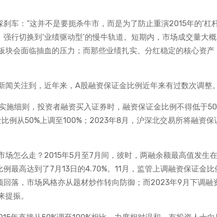
刹车：“这并不是要扼杀牛市，而是为了防止重演2015年的‘杠
式，强行切换到‘业绩驱动型’的慢牛轨道。短期内，市场成交量大
板块会面临抽血的压力；而那些业绩扎实、分红稳定的核心资产
新闻关注到，近年来，A股融资保证金比例近年来有过数次调整
点实施细则，投资者融资买入证券时，融资保证金比例不得低于50
比例从50%上调至100%；2023年8月，沪深北交易所将融资保
怎么走？2015年5月至7月间，彼时，两融余额最高值发生在2
比例最高达到了7月13日的4.70%。11月，监管上调融资保证金比
顶回落，市场风格亦从题材炒作转向防御；而2023年9月下调融
来提振。