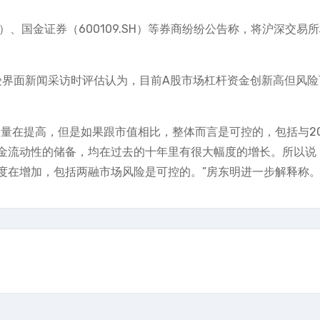
Z）、国金证券（600109.SH）等券商纷纷公告称，将沪深交易
受界面新闻采访时评估认为，目前A股市场杠杆资金创新高但风险
量在提高，但是如果跟市值相比，整体而言是可控的，包括与20
金流动性的储备，均在过去的十年里有很大幅度的增长。所以说
度在增加，包括两融市场风险是可控的。”房东明进一步解释称