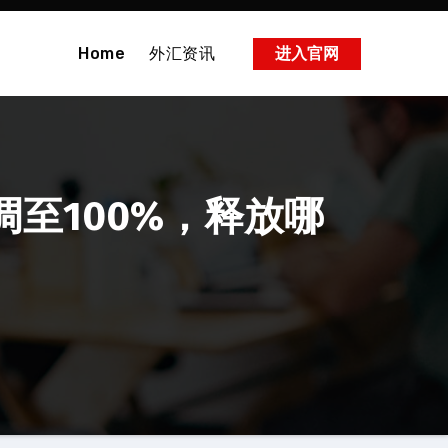
Home
外汇资讯
进入官网
调至100%，释放哪