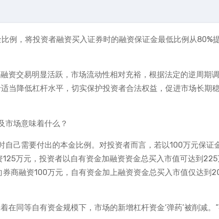
金比例，将投资者融资买入证券时的融资保证金最低比例从80%
，融资交易明显活跃，市场流动性相对充裕，根据法定的逆周期
助于适当降低杠杆水平，切实保护投资者合法权益，促进市场长期
及市场意味着什么？
时自己需要付出的本金比例。对投资者而言，若以100万元保证
资125万元，投资者以自有资金加融资资金总买入市值可达到225
向券商融资100万元，自有资金加上融资资金总买入市值仅达到2
着在同等自有资金规模下，市场的新增杠杆资金‘弹药’被削减。