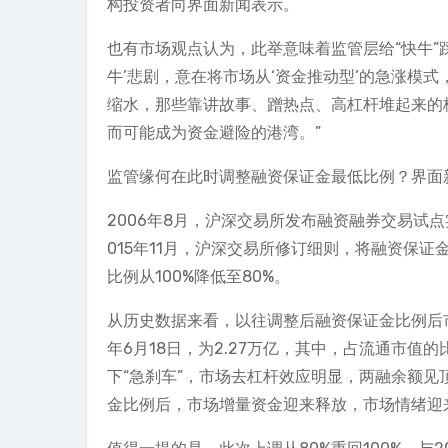
构投资者向界面新闻表示。
也有市场观点认为，此举意味着监管层给“快牛”踩
牛’悲剧，意在将市场从‘资金推动型’的急涨模
缩水，那些靠讲故事、蹭热点、高杠杆堆起来的
而可能成为资金避险的港湾。”
监管缘何在此时调整融资保证金最低比例？界面
2006年8月，沪深交易所发布融资融券交易试
015年11月，沪深交易所修订细则，将融资保证金
比例从100%降低至80%。
从历史数据来看，以往调整后融资保证金比例后市场
年6月18日，为2.27万亿，其中，占流通市值的
下“急刹车”，市场去杠杆效应明显，两融余额见
金比例后，市场增量资金迎来释放，市场情绪迎