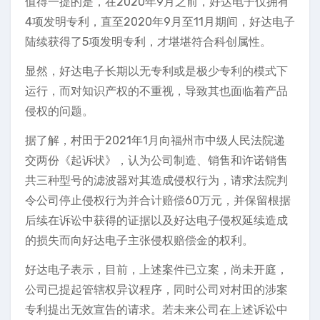
值得一提的是，在2020年9月之前，好达电子仅拥有
4项发明专利，直至2020年9月至11月期间，好达电子
陆续获得了5项发明专利，才堪堪符合科创属性。
显然，好达电子长期以无专利或是极少专利的模式下
运行，而对知识产权的不重视，导致其也面临着产品
侵权的问题。
据了解，村田于2021年1月向福州市中级人民法院递
交两份《起诉状》，认为公司制造、销售和许诺销售
共三种型号的滤波器对其造成侵权行为，请求法院判
令公司停止侵权行为并合计赔偿60万元，并保留根据
后续在诉讼中获得的证据以及好达电子侵权延续造成
的损失而向好达电子主张侵权赔偿金的权利。
好达电子表示，目前，上述案件已立案，尚未开庭，
公司已提起管辖权异议程序，同时公司对村田的涉案
专利提出无效宣告的请求。若未来公司在上述诉讼中