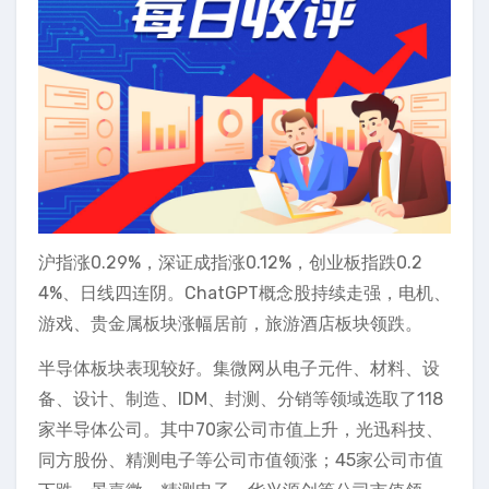
沪指涨0.29%，深证成指涨0.12%，创业板指跌0.2
4%、日线四连阴。ChatGPT概念股持续走强，电机、
游戏、贵金属板块涨幅居前，旅游酒店板块领跌。
半导体板块表现较好。集微网从电子元件、材料、设
备、设计、制造、IDM、封测、分销等领域选取了118
家半导体公司。其中70家公司市值上升，光迅科技、
同方股份、精测电子等公司市值领涨；45家公司市值