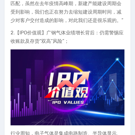
匹配，虽然在去年疫情高峰期，新建产能建设周期会
受到影响，我们也正在努力去缩短建设周期时间，减
少对客户交付造成的影响，对此我们还是很乐观的。”
2.【IPO价值观】广钢气体业绩增长背后：仍需警惕应
收账款及存货“双高”风险”；
行业周知，电子气体是集成电路制造、半导体显示、