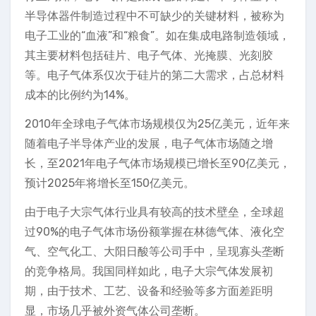
半导体器件制造过程中不可缺少的关键材料，被称为
电子工业的“血液”和“粮食”。如在集成电路制造领域，
其主要材料包括硅片、电子气体、光掩膜、光刻胶
等。电子气体系仅次于硅片的第二大需求，占总材料
成本的比例约为14%。
2010年全球电子气体市场规模仅为25亿美元，近年来
随着电子半导体产业的发展，电子气体市场随之增
长，至2021年电子气体市场规模已增长至90亿美元，
预计2025年将增长至150亿美元。
由于电子大宗气体行业具有较高的技术壁垒，全球超
过90%的电子气体市场份额掌握在林德气体、液化空
气、空气化工、大阳日酸等公司手中，呈现寡头垄断
的竞争格局。我国同样如此，电子大宗气体发展初
期，由于技术、工艺、设备和经验等多方面差距明
显，市场几乎被外资气体公司垄断。