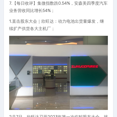
7.【每日收评】集微指数跌0.54%，安森美四季度汽车
业务营收同比增长54%；
1.直击股东大会｜欣旺达：动力电池出货量爆发，继
续扩产供货各大主机厂；
2月7日，欣旺达召开2023年第一次临时股东大会，就