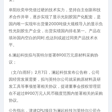
阜阳欣奕华凭借过硬的技术实力，坚持自主创新和技
术合作并举，逐步实现了显示光刻胶国产化配套，是
国内唯一实现年出货量2000吨级大规模导入的显示负
性光刻胶生产企业，出货实绩国内排名第一。产品在
填补国内空白的同时,也达到或超过同类产品技术水
平。
6.澜起科技拟与英特尔签署8900万元原材料采购协
议；
（文/白雨轩）2月7日，澜起科技发布公告称，公司
因经营发展需要，拟与英特尔公司就采购原材料及研
发工具等事项签署相关协议，提请董事会授权管理层
在不超过8900万元人民币额度范围内签署相关的采购
协议。
公告指出，津逮CPU项目为澜起科技与英特尔公司合