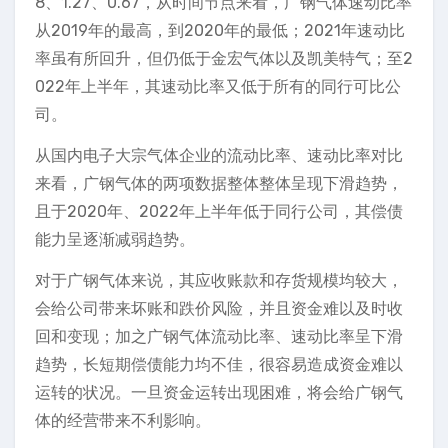
8、1.27、0.67，从时间节点来看，广钢气体速动比率
从2019年的最高，到2020年的最低；2021年速动比
率虽有所回升，但仍低于金宏气体以及凯美特气；至2
022年上半年，其速动比率又低于所有的同行可比公
司。
从国内电子大宗气体企业的流动比率、速动比率对比
来看，广钢气体的两项数据整体整体呈现下滑趋势，
且于2020年、2022年上半年低于同行公司，其偿债
能力呈逐渐减弱趋势。
对于广钢气体来说，其应收账款和存货规模均较大，
会给公司带来坏账和跌价风险，并且资金难以及时收
回和变现；加之广钢气体流动比率、速动比率呈下滑
趋势，长短期偿债能力均不佳，很容易造成资金难以
运转的状况。一旦资金运转出现困难，将会给广钢气
体的经营带来不利影响。