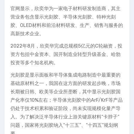
官网显示，欣奕华为一家电子材料研发制造商，其主
营业务包含显示光刻胶、半导体光刻胶、特种光刻
胶、OLED材料和前沿材料研发、生产、销售与服务的
高新技术企业。
2022年8月，欣奕华完成总规模5亿元的C轮融资，投
资方包括中金资本、国开制造业转型升级基金、哈勃
投资等多个知名机构。
光刻胶是显示面板和半导体集成电路制造中最重要的
基础原材料之一，我国在这方面的研发起步晚，市场
长期被日韩、欧美等企业所垄断，其中显示光刻胶国
产化率仅10%左右；半导体光刻胶中的ArF/KrF等产品
仍处于技术积累和验证阶段，尚未实现规模化量产导
入。为了解决泛半导体行业上游关键原材料“卡脖子”
问题，国家将光刻胶纳入“十三五”、“十四五”规划纲
要。