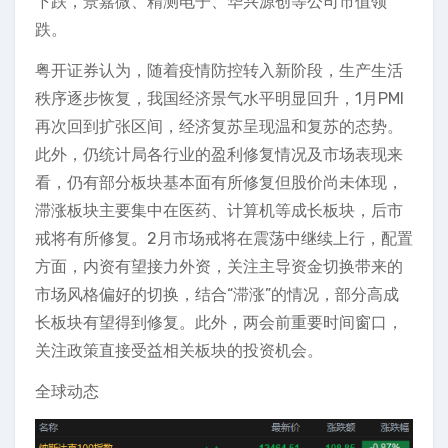
下跌，景嘉微、精测电子、华兴源创等公司市值领
跌。
粤开证券认为，随着疫情防控转入新阶段，生产生活
秩序逐步恢复，我国经济景气水平明显回升，1月PMI
再次回到扩张区间，经济复苏呈现温和复苏的态势。
此外，仍统计局各行业的盈利修复情况及市场表现来
看，仍有部分板块基本面有所修复但股价尚未体现，
滞涨板块主要集中在医药、计算机等成长板块，后市
戒将有所修复。2月市场戒将在震荡中继续上行，配置
方面，内资有望接力外资，关注主导资金切换带来的
市场风格偏好的切换，结合“滞涨”的情况，部分高成
长板块有望得到修复。此外，两会前重要时间窗口，
关注政策直接受益相关板块的投资机会。
全球动态