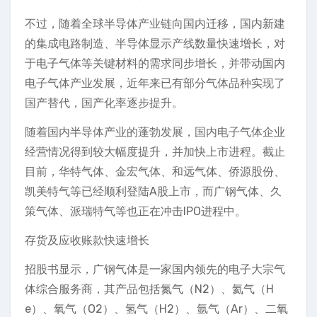
不过，随着全球半导体产业链向国内迁移，国内新建
的集成电路制造、半导体显示产线数量快速增长，对
于电子气体等关键材料的需求同步增长，并带动国内
电子气体产业发展，近年来已有部分气体品种实现了
国产替代，国产化率逐步提升。
随着国内半导体产业的蓬勃发展，国内电子气体企业
经营情况得到较大幅度提升，并加快上市进程。截止
目前，华特气体、金宏气体、和远气体、侨源股份、
凯美特气等已经顺利登陆A股上市，而广钢气体、久
策气体、派瑞特气等也正在冲击IPO进程中。
存货及应收账款快速增长
招股书显示，广钢气体是一家国内领先的电子大宗气
体综合服务商，其产品包括氮气（N2）、氦气（H
e）、氧气（O2）、氢气（H2）、氩气（Ar）、二氧