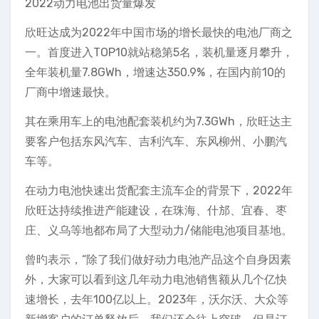
2022动力电池出货量爆发
欣旺达成为2022年中国市场的增长最快的电池厂商之
一。首度进入TOP10就站稳第5名，装机量逐月攀升，
全年装机量7.8GWh，增速达350.9%，在国内前10的
厂商中增速最快。
其在乘用车上的电池配套装机约为7.3GWh，欣旺达主
要客户包括东风汽车、吉利汽车、东风柳州、小鹏汽
车等。
在动力电池快速出货配套主流车企的背景下，2022年
欣旺达持续推进产能建设，在珠海、什邡、宜春、枣
庄、义乌等地都布局了大型动力/储能电池项目基地。
曾旳表示，“除了我们做好动力电池产品这个自身因素
外，大家可以看到这几年动力电池销售额从几个亿快
速增长，去年100亿以上。2023年，沃尔沃、大众等