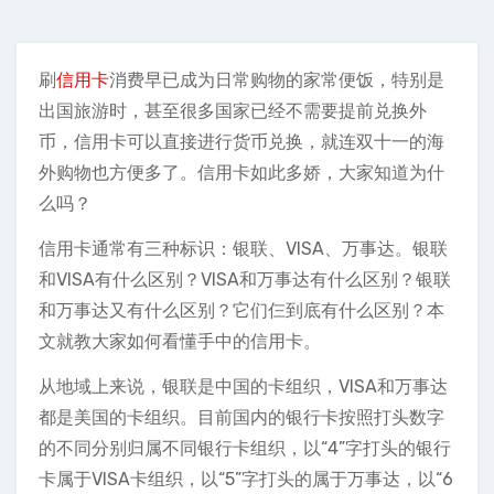
刷
信用卡
消费早已成为日常购物的家常便饭，特别是
出国旅游时，甚至很多国家已经不需要提前兑换外
币，信用卡可以直接进行货币兑换，就连双十一的海
外购物也方便多了。信用卡如此多娇，大家知道为什
么吗？
信用卡通常有三种标识：银联、VISA、万事达。银联
和VISA有什么区别？VISA和万事达有什么区别？银联
和万事达又有什么区别？它们仨到底有什么区别？本
文就教大家如何看懂手中的信用卡。
从地域上来说，银联是中国的卡组织，VISA和万事达
都是美国的卡组织。目前国内的银行卡按照打头数字
的不同分别归属不同银行卡组织，以“4”字打头的银行
卡属于VISA卡组织，以“5”字打头的属于万事达，以“6