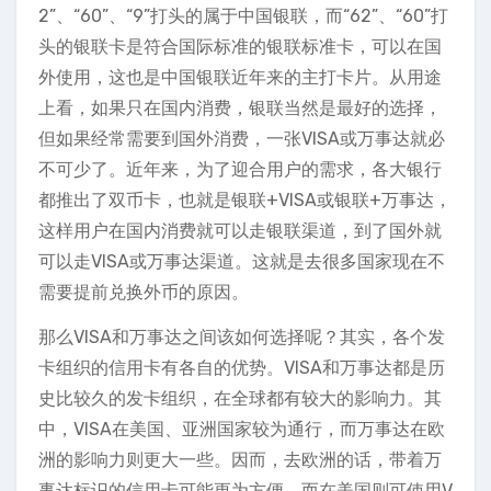
2”、“60”、“9”打头的属于中国银联，而“62”、“60”打
头的银联卡是符合国际标准的银联标准卡，可以在国
外使用，这也是中国银联近年来的主打卡片。从用途
上看，如果只在国内消费，银联当然是最好的选择，
但如果经常需要到国外消费，一张VISA或万事达就必
不可少了。近年来，为了迎合用户的需求，各大银行
都推出了双币卡，也就是银联+VISA或银联+万事达，
这样用户在国内消费就可以走银联渠道，到了国外就
可以走VISA或万事达渠道。这就是去很多国家现在不
需要提前兑换外币的原因。
那么VISA和万事达之间该如何选择呢？其实，各个发
卡组织的信用卡有各自的优势。VISA和万事达都是历
史比较久的发卡组织，在全球都有较大的影响力。其
中，VISA在美国、亚洲国家较为通行，而万事达在欧
洲的影响力则更大一些。因而，去欧洲的话，带着万
事达标识的信用卡可能更为方便，而在美国则可使用V