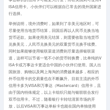
ISA信用卡。小伙伴们可以根据自己常去的境外国家进
行选择。
举例说明，境外消费时，如果到了非美元地区时，可
尽量使用当地货币结算，回国后再以人民币兑换当地
货币还款。如果使用美元结算，则需要收取当地货币
兑换美元，人民币兑换美元的双重货币兑换手续费。
同时如果能够使用银联渠道消费则尽量选择银联渠
道，这样可以节省一笔不小的货币转换费，比单纯的V
ISA卡或万事达卡更适合中国的小伙伴们使用。国人出
国旅游、购物以及网上海淘的消费越来越多，相应的
外币信用卡的交易量也在不断飙升。目前主流的外币
信用卡多为VISA和万事达（Mastercard）信用卡，且
由于国内特殊规定，以上卡组织只能与银联联合发行
双币信用卡。不过，随着银行卡转结清算市场的开
放，以后VISA和万事达单标卡也能在国内单独使用