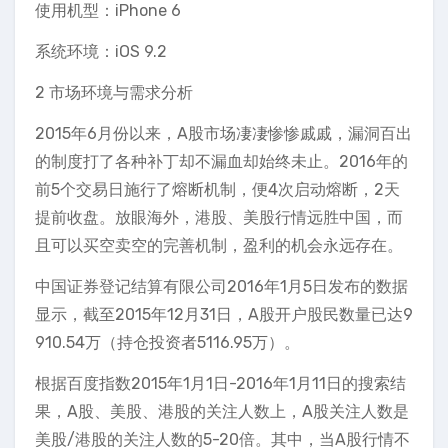
使用机型：iPhone 6
系统环境：iOS 9.2
2 市场环境与需求分析
2015年6月份以来，A股市场凄凄惨惨戚戚，漏洞百出
的制度打了各种补丁却不漏血却始终未止。2016年的
前5个交易日施行了熔断机制，便4次启动熔断，2天
提前收盘。放眼海外，港股、美股行情远胜中国，而
且可以买空卖空的完善机制，盈利的机会永远存在。
中国证券登记结算有限公司2016年1月5日发布的数据
显示，截至2015年12月31日，A股开户股民数量已达9
910.54万（持仓投资者5116.95万）。
根据百度指数2015年1月1日-2016年1月11日的搜索结
果，A股、美股、港股的关注人数上，A股关注人数是
美股/港股的关注人数的5-20倍。其中，当A股行情不