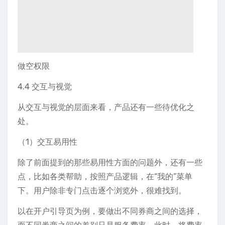
做空权限
4.4 交互与视觉
从交互与视觉的层面来看，产品还有一些待优化之
处。
（1）交互易用性
除了前面提到的那些易用性方面的问题外，还有一些
点，比如各类帮助，按照产品逻辑，在“我的”菜单
下。用户除非专门点击逐个浏览外，很难找到。
以在开户引导页为例，要做出不同券商之间的选择，