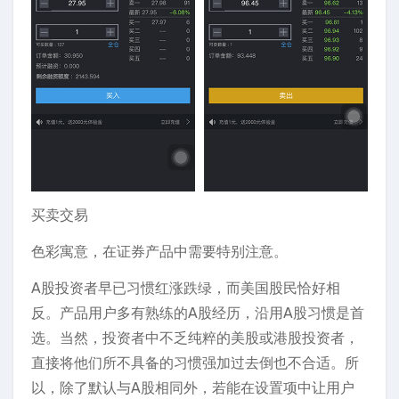
买卖交易
色彩寓意，在证券产品中需要特别注意。
A股投资者早已习惯红涨跌绿，而美国股民恰好相
反。产品用户多有熟练的A股经历，沿用A股习惯是首
选。当然，投资者中不乏纯粹的美股或港股投资者，
直接将他们所不具备的习惯强加过去倒也不合适。所
以，除了默认与A股相同外，若能在设置项中让用户