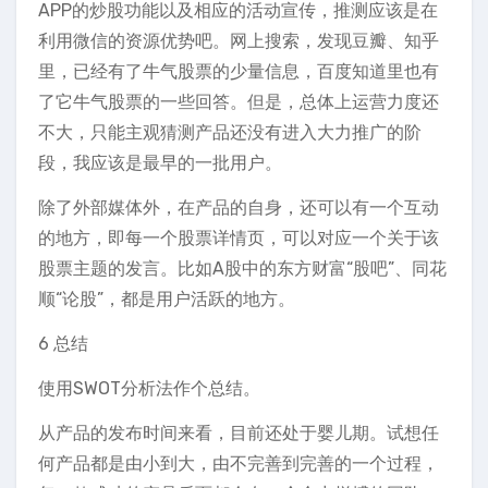
APP的炒股功能以及相应的活动宣传，推测应该是在
利用微信的资源优势吧。网上搜索，发现豆瓣、知乎
里，已经有了牛气股票的少量信息，百度知道里也有
了它牛气股票的一些回答。但是，总体上运营力度还
不大，只能主观猜测产品还没有进入大力推广的阶
段，我应该是最早的一批用户。
除了外部媒体外，在产品的自身，还可以有一个互动
的地方，即每一个股票详情页，可以对应一个关于该
股票主题的发言。比如A股中的东方财富“股吧”、同花
顺“论股”，都是用户活跃的地方。
6 总结
使用SWOT分析法作个总结。
从产品的发布时间来看，目前还处于婴儿期。试想任
何产品都是由小到大，由不完善到完善的一个过程，