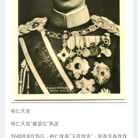
裕仁天皇
裕仁天皇“被退位”风波
1945年8月15日，裕仁发表“玉音放送”，宣布无条件投