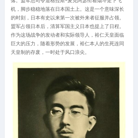
落。盟军总司令道格拉斯-麦克阿瑟衔着烟斗走下飞
机，脚步稳稳地落在日本国土上。这是一个意味深长
的时刻，日本有史以来第一次被外来者征服并占领。
盟军占领日本后，清算军国主义日本也提上了日程。
作为这场战争的发动者和实际领导人，裕仁天皇面临
巨大的压力，随着形势的发展，裕仁本人的生死连同
天皇制的存废，一时处于风口浪尖。