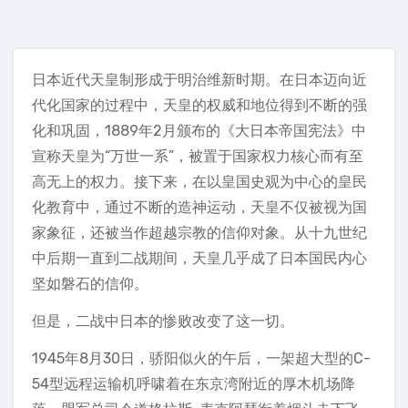
日本近代天皇制形成于明治维新时期。在日本迈向近
代化国家的过程中，天皇的权威和地位得到不断的强
化和巩固，1889年2月颁布的《大日本帝国宪法》中
宣称天皇为“万世一系”，被置于国家权力核心而有至
高无上的权力。接下来，在以皇国史观为中心的皇民
化教育中，通过不断的造神运动，天皇不仅被视为国
家象征，还被当作超越宗教的信仰对象。从十九世纪
中后期一直到二战期间，天皇几乎成了日本国民内心
坚如磐石的信仰。
但是，二战中日本的惨败改变了这一切。
1945年8月30日，骄阳似火的午后，一架超大型的C-
54型远程运输机呼啸着在东京湾附近的厚木机场降