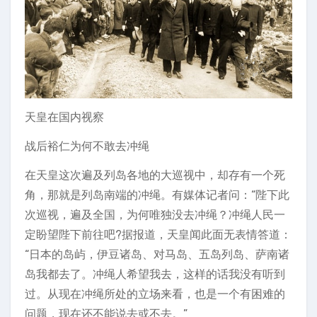
天皇在国内视察
战后裕仁为何不敢去冲绳
在天皇这次遍及列岛各地的大巡视中，却存有一个死
角，那就是列岛南端的冲绳。有媒体记者问：“陛下此
次巡视，遍及全国，为何唯独没去冲绳？冲绳人民一
定盼望陛下前往吧?据报道，天皇闻此面无表情答道：
“日本的岛屿，伊豆诸岛、对马岛、五岛列岛、萨南诸
岛我都去了。冲绳人希望我去，这样的话我没有听到
过。从现在冲绳所处的立场来看，也是一个有困难的
问题，现在还不能说去或不去。”