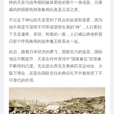
样的天皇与战争期间媒体塑造的那个一身戎装、沉着
威武的国家统帅形象相比真是云泥之差。
不过走下神坛的天皇受到了民众的欢迎和喜爱，因为
他不再是可望而不可即或望而生畏的“神”，人们看到
了天皇谦卑、亲切、和蔼的一面，人们难以将他和昔
日那个呼风唤雨的战争魔王联系在一起。
此后，随着日本经济的腾飞，国家实力的提高，国际
地位不断提升，天皇在对外宣传中“国家象征”的形象
不断得到凸显。无论是出席东京奥林匹克运动会、大
阪万博会，还是在国际交往的典仪礼节中都发挥了不
可替代的作用。