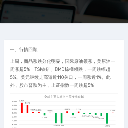
一、行情回顾
上周，商品涨跌分化明显，国际原油领涨，美原油一
周涨超5%；TSI铁矿、BMD棕榈领跌，一周跌幅超
5%。美元继续走高逼近110关口，一周涨近1%。此
外，股市普跌为主，上证指数一周跌超5%！