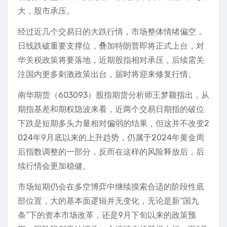
大，股市承压。
经过近几个交易日的大跌行情，市场整体情绪偏空，
日线跌破重要支撑位，叠加特朗普即将正式上台，对
华关税政策将要落地，近期股指相对承压，后续需关
注国内更多刺激政策出台，届时将迎来修复行情。
南华期货（603093）股指期货分析师王梦颖指出，从
期指基差和期权隐波来看，近两个交易日期指的破位
下跌是短期多头力量相对偏弱的结果，但这并不改变2
024年9月底以来的上升趋势，仍属于2024年黄金周
后指数调整的一部分，反而在这样的风险释放后，后
续行情会更加稳健。
市场短期仍会在多空博弈中继续摸索合适的阶段性底
部位置，大的基本面逻辑并无变化，无论是新“国九
条”下的资本市场改革，还是9月下旬以来的政策预