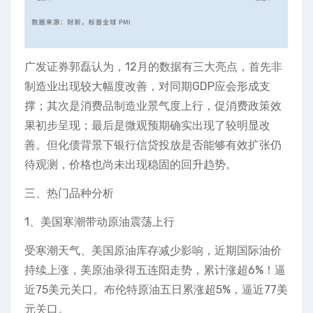
广发证券郭磊认为，12月的数据有三大亮点，首先非
制造业出现较大幅度改善，对同期GDP应会形成支
撑；其次是消费品制造业景气度上行，促消费政策效
果初步呈现；最后是微观预期确实出现了较明显改
善。但化债背景下银行信贷投放是否能够有效扩张仍
待观测，价格也尚未出现稳固的回升趋势。
三、热门品种分析
1、美国寒潮带动原油震荡上行
受寒潮天气、美国原油库存减少影响，近期国际油价
持续上涨，美原油录得五连阳走势，累计涨超6%！逼
近75美元关口。布伦特原油五日累涨超5%，逼近77美
元关口。