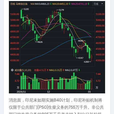
消息面，印尼未如期实施B40计划，印尼补贴机制将
仅限于公共部门(PSO)生柴义务的755万千升。非公共