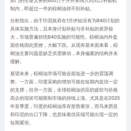
部门的生柴义务的805万千升并未纳入到出口补贴机
制内，即超过一半的棕榈油得不到补贴。
分析指出，由于印尼政府在1月伊始没有为B40计划的
具体实施方法，且本身计划补贴与非补贴的差异较
大，市场普遍担忧B40实施的可能性。棕榈油内外盘
面价格因此受挫，大幅下跌。从现有基本面来看，棕
榈油主要问题是缺乏供需驱动，本身偏紧的结构并未
缓解。
展望未来，棕榈油市场可能会面临进一步的震荡调
整。一方面，印度采购的增加可能在短期内提供一定
的支撑，但另一方面，全球棕榈油供应的疲软与价格
高企的现状可能限制市场的持续上涨。尤其是在2025
年首季度，印度的棕榈油库存形势紧张，而马来西亚
和印尼的出口下降，也意味着供应端可能出现一定的
短期紧张。