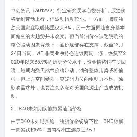
卓创资讯（301299）行业研究员李心悦分析，原油价
格受到带动上行，但波动幅度较小。一方面，取暖油
占美国家庭取暖比重仅为3%，另一方面原油自身基本
面偏空的大趋势并未改变。但当前油价在缺乏明确的
核心驱动因素背景下，油价底部存在支撑，截至12月
24日当周，WTI非商业净持仓连续两周上涨，恢复至2
020年以来35.9%的历史分位水平，资金情绪也有所回
暖，短期内受天然气价格带动，油价整体走势或将偏
强，但上方空间受限，突破阻力位的驱动力不足。除
影响需求外，也要注意寒潮对美国能源生产造成的扰
动。
2、B40未如期实施拖累油脂价格
由于B40未如期实施，油脂价格纷纷下挫，BMD棕榈
一周累跌超5%！国内棕榈主连跌近3%！