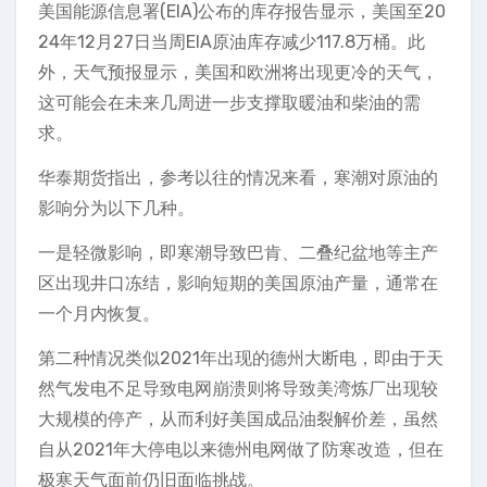
美国能源信息署(EIA)公布的库存报告显示，美国至20
24年12月27日当周EIA原油库存减少117.8万桶。此
外，天气预报显示，美国和欧洲将出现更冷的天气，
这可能会在未来几周进一步支撑取暖油和柴油的需
求。
华泰期货指出，参考以往的情况来看，寒潮对原油的
影响分为以下几种。
一是轻微影响，即寒潮导致巴肯、二叠纪盆地等主产
区出现井口冻结，影响短期的美国原油产量，通常在
一个月内恢复。
第二种情况类似2021年出现的德州大断电，即由于天
然气发电不足导致电网崩溃则将导致美湾炼厂出现较
大规模的停产，从而利好美国成品油裂解价差，虽然
自从2021年大停电以来德州电网做了防寒改造，但在
极寒天气面前仍旧面临挑战。