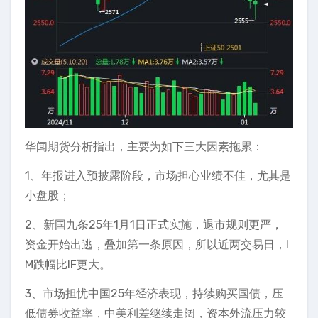
华闻期货分析指出，主要为如下三大因素拖累：
1、年报进入预披露阶段，市场担心业绩不佳，尤其是
小盘股；
2、新国九条25年1月1日正式实施，退市规则更严，
资金开始出逃，叠加第一条原因，所以近两交易日，I
M跌幅比IF更大。
3、市场担忧中国25年经济表现，持续购买国债，压
低债券收益率，中美利差继续走阔，资本外流压力较