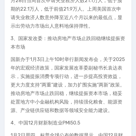
月28日当周首次申请失业救济人数21.1万人，低于预
期的22.1万人，低于前值21.9万人。上周美国首次申
请失业救济人数意外降至近八个月以来的最低点，显
示出劳动力市场出人意料地保持弹性。
3、国家发改委：推动房地产市场止跌回稳继续提振资
本市场
国新办于1月3日上午10时举行新闻发布会，关于2025
年的宏观经济政策，国家发展改革委副秘书长袁达表
示，实施提振消费专项行动，进一步提高投资效益，
更大力度支持“两重”建设，加力扩围实施“两新”政策。
推动房地产市场止跌回稳，继续提振资本市场，稳妥
处置地方中小金融机构风险，持续强化粮食、能源资
源、产业链供应链和数据等领域安全能力建设。
4、中国12月财新制造业PMI50.5
1月2日周四，标普全球公布的数据显示，中国12月财