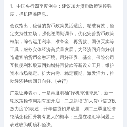
1、中国央行四季度例会：建议加大货币政策调控强
度，择机降准降息。
会议指出，稳健的货币政策灵活适度、精准有效，坚
定支持性立场，强化逆周期调节，优化完善货币政策
框架，综合运用利率、准备金、再贷款、国债买卖等
工具，服务实体经济高质量发展，为经济回升向好创
造适宜的货币金融环境。用好证券、基金、保险公司
互换便利和股票回购增持再贷款等新设立工具，维护
资本市场稳定。扩大内需、稳定预期、激发活力，推
动经济持续回升向好。(央行)
广发证券表示，一是再度明确“择机降准降息”，新一
轮政策操作周期有望开启；二是新增“加大货币信贷投
放力度”的表述，开年信贷如果放量，则二三季度经济
继续企稳回升将有更大的概率；三是在稳汇率问题上
表述较为明确和坚决。