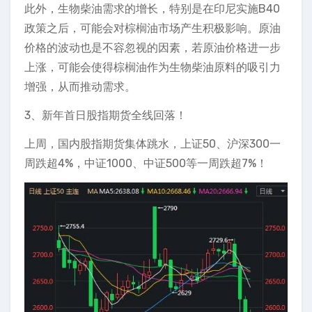
此外，生物柴油需求的增长，特别是在印尼实施B40
政策之后，可能会对棕榈油市场产生积极影响。原油
价格的波动也是不容忽视的因素，若原油价格进一步
上涨，可能会使得棕榈油作为生物柴油原料的吸引力
增强，从而推动需求。
3、新年首日股指期货全线回落！
上周，国内股指期货集体跳水，上证50、沪深300一
周跌超4%，中证1000、中证500等一周跌超7%！