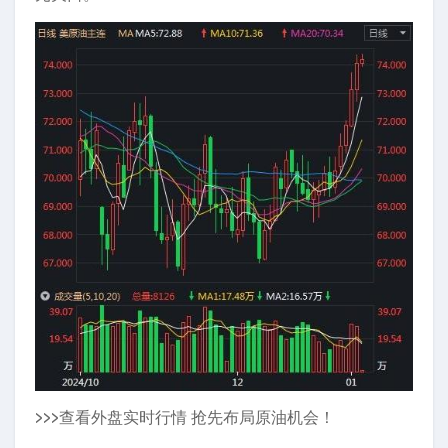
>>>查看外盘实时行情 抢先布局原油机会！