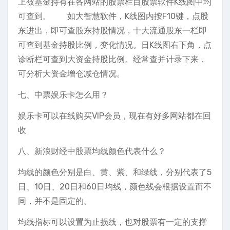
上被基金持有在各网站的股票栏目股票软件K线图中均
可查到。 如大智慧软件，K线图内按F10键，点股
东进出，即可查股东持股情况，十大流通股东一栏即
可查到基金持股比例，变化情况。日K线图右下角，点
诊断栏可查到大资金持股比例。经常查并计录下来，
可分析大资金增仓减仓情况。
七、中票娱乐卡怎么用？
娱乐卡可以在线购买VIP会员，现在有好多网站都在回
收
八、新浪财经中股票均线颜色代表什么？
均线的颜色分别是白、黄、紫、和绿线，分别代表了5
日、10日、20日和60日均线，颜色线会根据设置而不
同，并不是固定的。
均线指标可以设置为止损线，也对股票有一定的支撑