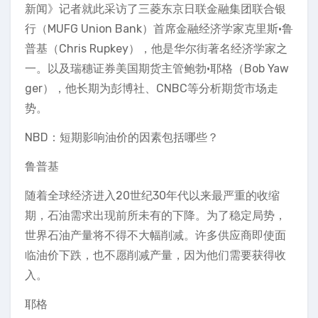
新闻》记者就此采访了三菱东京日联金融集团联合银
行（MUFG Union Bank）首席金融经济学家克里斯·鲁
普基（Chris Rupkey），他是华尔街著名经济学家之
一。以及瑞穗证券美国期货主管鲍勃·耶格（Bob Yaw
ger），他长期为彭博社、CNBC等分析期货市场走
势。
NBD：短期影响油价的因素包括哪些？
鲁普基
随着全球经济进入20世纪30年代以来最严重的收缩
期，石油需求出现前所未有的下降。为了稳定局势，
世界石油产量将不得不大幅削减。许多供应商即使面
临油价下跌，也不愿削减产量，因为他们需要获得收
入。
耶格