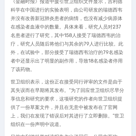
《金融时报》报道中援引世卫组织文件显示，吉利德
科学在中国进行的实验表明，由公司研发的瑞德西韦
并没有改善新冠肺炎患者的病情，也没有减少病原体
在感染者血液中的数量。具体来看，研究人员对237
名患者进行了研究，其中158人接受了瑞德西韦的治
疗，研究人员随后将他们与其余的79人进行比较。此
外，在试验中，部分接受了瑞德西韦治疗的79名感染
者中还显示出了明显的副作用，导致18名感染者停用
了该药物。
世卫组织表示，这份正在接受同行评审的文件是由于
其失误而在早期将其发布。“为了回应世卫组织尽早分
享信息和研究的要求，这项研究的作者向世卫组织提
供了一份草案文件，并且在无意中被发布在了官网
上，我们在发现了错误后对其进行了立即删除。”世卫
组织在一份声明中说道。