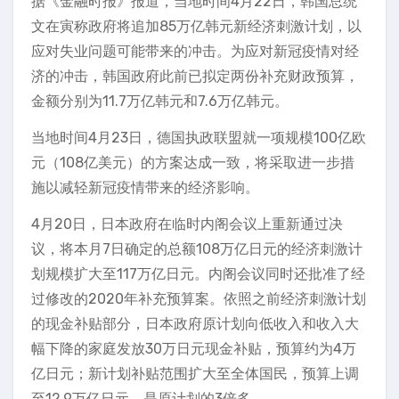
据《金融时报》报道，当地时间4月22日，韩国总统
文在寅称政府将追加85万亿韩元新经济刺激计划，以
应对失业问题可能带来的冲击。为应对新冠疫情对经
济的冲击，韩国政府此前已拟定两份补充财政预算，
金额分别为11.7万亿韩元和7.6万亿韩元。
当地时间4月23日，德国执政联盟就一项规模100亿欧
元（108亿美元）的方案达成一致，将采取进一步措
施以减轻新冠疫情带来的经济影响。
4月20日，日本政府在临时内阁会议上重新通过决
议，将本月7日确定的总额108万亿日元的经济刺激计
划规模扩大至117万亿日元。内阁会议同时还批准了经
过修改的2020年补充预算案。依照之前经济刺激计划
的现金补贴部分，日本政府原计划向低收入和收入大
幅下降的家庭发放30万日元现金补贴，预算约为4万
亿日元；新计划补贴范围扩大至全体国民，预算上调
至12.9万亿日元，是原计划的3倍多。