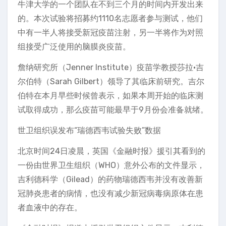
牛津大学的一个团队在不到三个月的时间内开发出来
的。本次试验将招募约1110名志愿者参与测试，他们
中有一半人将接受新冠疫苗注射，另一半将作为对照
组接受广泛使用的脑膜炎疫苗。
詹纳研究所（Jenner Institute）疫苗学教授莎拉·吉
尔伯特（Sarah Gilbert）领导了其临床前研究。吉尔
伯特在本月早些时候曾表示，如果本周开始的临床测
试取得成功，那么疫苗可能最早于9月份会准备就绪。
世卫组织误发布“瑞德西韦试验失败”数据
北京时间24日凌晨，英国《金融时报》援引其看到的
一份由世界卫生组织（WHO）意外公布的文件显示，
吉利德科学（Gilead）的药物瑞德西韦并没有改善新
冠肺炎患者的病情，也没有减少新冠病毒病原体在患
者血液中的存在。