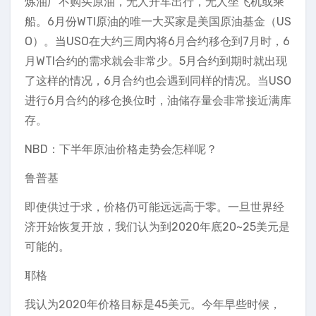
炼油厂不购买原油，无人开车出行，无人坐飞机或乘
船。6月份WTI原油的唯一大买家是美国原油基金（US
O）。当USO在大约三周内将6月合约移仓到7月时，6
月WTI合约的需求就会非常少。5月合约到期时就出现
了这样的情况，6月合约也会遇到同样的情况。当USO
进行6月合约的移仓换位时，油储存量会非常接近满库
存。
NBD：下半年原油价格走势会怎样呢？
鲁普基
即使供过于求，价格仍可能远远高于零。一旦世界经
济开始恢复开放，我们认为到2020年底20~25美元是
可能的。
耶格
我认为2020年价格目标是45美元。今年早些时候，