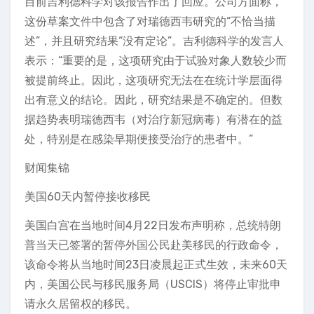
目前吉利德科学对该报告作出了回应。公司方面称，
这份草案文件中包含了对瑞德西韦研究的“不恰当描
述”，并且研究结果“没有定论”。吉利德科学的发言人
表示：“重要的是，这项研究由于试验对象人数较少而
被提前终止。因此，这项研究无法在在统计学层面得
出有意义的结论。因此，研究结果是不确定的。但数
据趋势表明瑞德西韦（对治疗新冠病毒）有潜在的益
处，特别是在感染早期便接受治疗的患者中。”
财闻集锦
美国60天内暂停接收移民
美国白宫在当地时间4月22日发布声明称，总统特朗
普当天已签署的暂停外国公民赴美移民的行政命令，
该命令将从当地时间23日凌晨起正式生效，未来60天
内，美国公民与移民服务局（USCIS）将停止审批申
请永久居留权的移民。